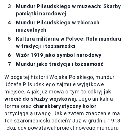
Mundur Piłsudskiego w muzeach: Skarby
pamiątki narodowej
Mundur Piłsudskiego w zbiorach
muzealnych
Kultura militarna w Polsce: Rola munduru
w tradycji i tożsamości
Wzór 1919 jako symbol narodowy
Mundur jako tradycja i tożsamość
W bogatej historii Wojska Polskiego, mundur
Józefa Piłsudskiego zajmuje wyjątkowe
miejsce. A jak już mowa o tym to odkryj
jak
wrócić do służby wojskowej
. Jego unikalna
forma oraz
charakterystyczny kolor
przyciągają uwagę. Jakie zatem znaczenie ma
ten szaroniebieski odcień? Już w grudniu 1918
roku, gdy powstawał projekt nowego munduru