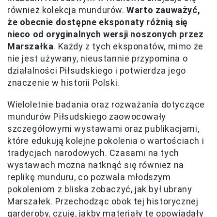
również kolekcja mundurów.
Warto zauważyć,
że obecnie dostępne eksponaty różnią się
nieco od oryginalnych wersji noszonych przez
Marszałka
. Każdy z tych eksponatów, mimo że
nie jest używany, nieustannie przypomina o
działalności Piłsudskiego i potwierdza jego
znaczenie w historii Polski.
Wieloletnie badania oraz rozważania dotyczące
mundurów Piłsudskiego zaowocowały
szczegółowymi wystawami oraz publikacjami,
które edukują kolejne pokolenia o wartościach i
tradycjach narodowych. Czasami na tych
wystawach można natknąć się również na
replikę munduru, co pozwala młodszym
pokoleniom z bliska zobaczyć, jak był ubrany
Marszałek. Przechodząc obok tej historycznej
garderoby, czuję, jakby materiały te opowiadały