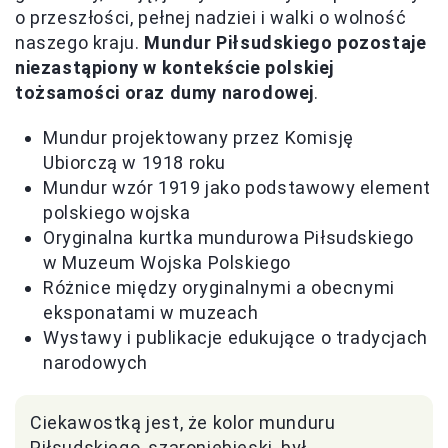
o przeszłości, pełnej nadziei i walki o wolność
naszego kraju.
Mundur Piłsudskiego pozostaje
niezastąpiony w kontekście polskiej
tożsamości oraz dumy narodowej
.
Mundur projektowany przez Komisję
Ubiorczą w 1918 roku
Mundur wzór 1919 jako podstawowy element
polskiego wojska
Oryginalna kurtka mundurowa Piłsudskiego
w Muzeum Wojska Polskiego
Różnice między oryginalnymi a obecnymi
eksponatami w muzeach
Wystawy i publikacje edukujące o tradycjach
narodowych
Ciekawostką jest, że kolor munduru
Piłsudskiego, szaroniebieski, był