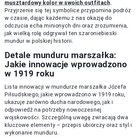
musztardowy kolor w swoich outfitach
.
Przyjrzenie się tej symbolice przypomina podróż
w czasie, dając każdemu z nas okazję do
odczucia echa minionych dni oraz zrozumienia,
jak wielką rolę odgrywał ten szaroniebieski
mundur w polskiej historii.
Detale munduru marszałka:
Jakie innowacje wprowadzono
w 1919 roku
Lista innowacji w mundurze marszałka Józefa
Piłsudskiego, jakie wprowadzono w 1919 roku,
ukazuje zarówno ducha narodowego, jak i
odpowiedź na potrzeby nowoczesnej
wojskowości. Szczególną uwagę zwracają dwa
kluczowe elementy – przepis ubiorczy oraz styl i
wykonanie munduru.