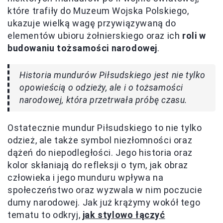
które trafiły do Muzeum Wojska Polskiego,
ukazuje wielką wagę przywiązywaną do
elementów ubioru żołnierskiego oraz ich
roli w
budowaniu tożsamości narodowej
.
Historia mundurów Piłsudskiego jest nie tylko
opowieścią o odzieży, ale i o tożsamości
narodowej, która przetrwała próbę czasu.
Ostatecznie mundur Piłsudskiego to nie tylko
odzież, ale także symbol niezłomności oraz
dążeń do niepodległości. Jego historia oraz
kolor skłaniają do refleksji o tym, jak obraz
człowieka i jego munduru wpływa na
społeczeństwo oraz wyzwala w nim poczucie
dumy narodowej. Jak już krążymy wokół tego
tematu to odkryj,
jak stylowo łączyć