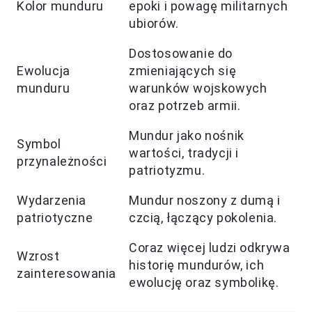
Kolor munduru
epoki i powagę militarnych
ubiorów.
Dostosowanie do
Ewolucja
zmieniających się
munduru
warunków wojskowych
oraz potrzeb armii.
Mundur jako nośnik
Symbol
wartości, tradycji i
przynależności
patriotyzmu.
Wydarzenia
Mundur noszony z dumą i
patriotyczne
czcią, łączący pokolenia.
Coraz więcej ludzi odkrywa
Wzrost
historię mundurów, ich
zainteresowania
ewolucję oraz symbolikę.