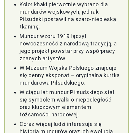
Kolor khaki pierwotnie wybrano dla
mundurów wojskowych, jednak
Piłsudski postawił na szaro-niebieską
tkaninę.
Mundur wzoru 1919 łączył
nowoczesność z narodową tradycją, a
jego projekt powstał przy współpracy
znanych artystów.
W Muzeum Wojska Polskiego znajduje
się cenny eksponat – oryginalna kurtka
mundurowa Piłsudskiego.
W ciągu lat mundur Piłsudskiego stał
się symbolem walki o niepodległość
oraz kluczowym elementem
tożsamości narodowej.
Coraz więcej ludzi interesuje się
historią mundurów oraz ich ewolucją,