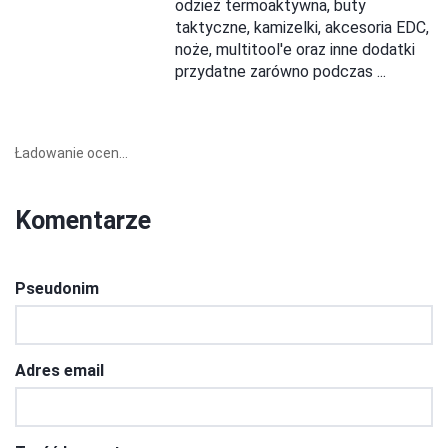
odzież termoaktywna, buty
taktyczne, kamizelki, akcesoria EDC,
noże, multitool'e oraz inne dodatki
przydatne zarówno podczas ...
Ładowanie ocen...
Komentarze
Pseudonim
Adres email