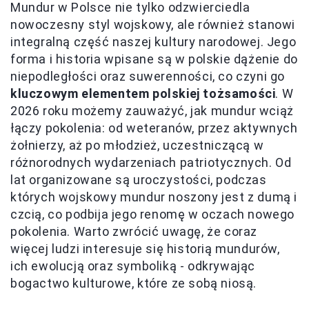
Mundur w Polsce nie tylko odzwierciedla
nowoczesny styl wojskowy, ale również stanowi
integralną część naszej kultury narodowej. Jego
forma i historia wpisane są w polskie dążenie do
niepodległości oraz suwerenności, co czyni go
kluczowym elementem polskiej tożsamości
. W
2026 roku możemy zauważyć, jak mundur wciąż
łączy pokolenia: od weteranów, przez aktywnych
żołnierzy, aż po młodzież, uczestniczącą w
różnorodnych wydarzeniach patriotycznych. Od
lat organizowane są uroczystości, podczas
których wojskowy mundur noszony jest z dumą i
czcią, co podbija jego renomę w oczach nowego
pokolenia. Warto zwrócić uwagę, że coraz
więcej ludzi interesuje się historią mundurów,
ich ewolucją oraz symboliką - odkrywając
bogactwo kulturowe, które ze sobą niosą.