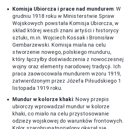
Komisja Ubiorcza i prace nad mundurem
: W
grudniu 1918 roku w Ministerstwie Spraw
Wojskowych powstała Komisja Ubiorcza, w
skład której weszli znani artyści i historycy
sztuki, m.in. Wojciech Kossak i Bronisław
Gembarzewski. Komisja miała na celu
stworzenie nowego, polskiego munduru,
który łączyłby doświadczenia z nowoczesnej
wojny oraz elementy narodowej tradycji. Ich
praca zaowocowała mundurem wzoru 1919,
zatwierdzonym przez Józefa Piłsudskiego 1
listopada 1919 roku.
Mundur w kolorze khaki
: Nowy przepis
ubiorczy wprowadzał mundur w kolorze
khaki, co miało na celu przystosowanie
odzieży wojskowej do warunków frontowych.
Kolor szarobrunatnozielony okazał się