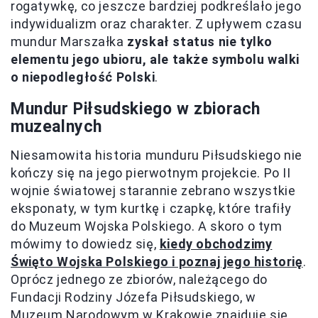
rogatywkę, co jeszcze bardziej podkreślało jego
indywidualizm oraz charakter. Z upływem czasu
mundur Marszałka
zyskał status nie tylko
elementu jego ubioru, ale także symbolu walki
o niepodległość Polski
.
Mundur Piłsudskiego w zbiorach
muzealnych
Niesamowita historia munduru Piłsudskiego nie
kończy się na jego pierwotnym projekcie. Po II
wojnie światowej starannie zebrano wszystkie
eksponaty, w tym kurtkę i czapkę, które trafiły
do Muzeum Wojska Polskiego. A skoro o tym
mówimy to dowiedz się,
kiedy obchodzimy
Święto Wojska Polskiego i poznaj jego historię
.
Oprócz jednego ze zbiorów, należącego do
Fundacji Rodziny Józefa Piłsudskiego, w
Muzeum Narodowym w Krakowie znajduje się