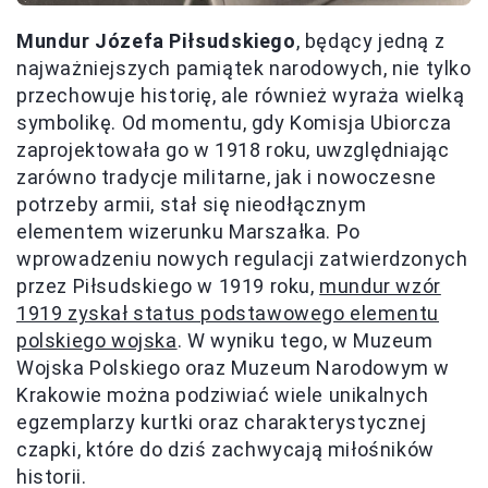
Mundur Józefa Piłsudskiego
, będący jedną z
najważniejszych pamiątek narodowych, nie tylko
przechowuje historię, ale również wyraża wielką
symbolikę. Od momentu, gdy Komisja Ubiorcza
zaprojektowała go w 1918 roku, uwzględniając
zarówno tradycje militarne, jak i nowoczesne
potrzeby armii, stał się nieodłącznym
elementem wizerunku Marszałka. Po
wprowadzeniu nowych regulacji zatwierdzonych
przez Piłsudskiego w 1919 roku,
mundur wzór
1919 zyskał status podstawowego elementu
polskiego wojska
. W wyniku tego, w Muzeum
Wojska Polskiego oraz Muzeum Narodowym w
Krakowie można podziwiać wiele unikalnych
egzemplarzy kurtki oraz charakterystycznej
czapki, które do dziś zachwycają miłośników
historii.