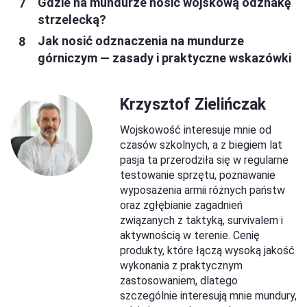
Gdzie na mundurze nosić wojskową odznakę
strzelecką?
Jak nosić odznaczenia na mundurze
górniczym — zasady i praktyczne wskazówki
Krzysztof Zielińczak
Wojskowość interesuje mnie od
czasów szkolnych, a z biegiem lat
pasja ta przerodziła się w regularne
testowanie sprzętu, poznawanie
wyposażenia armii różnych państw
oraz zgłębianie zagadnień
związanych z taktyką, survivalem i
aktywnością w terenie. Cenię
produkty, które łączą wysoką jakość
wykonania z praktycznym
zastosowaniem, dlatego
szczególnie interesują mnie mundury,