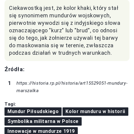
Ciekawostką jest, że kolor khaki, który stał
się synonimem mundurów wojskowych,
pierwotnie wywodzi się z indyjskiego słowa
oznaczającego "kurz" lub "brud", co odnosi
się do tego, jak żołnierze używali tej barwy
do maskowania się w terenie, zwłaszcza
podczas działań w trudnych warunkach.
Źródła:
https://historia.rp.pl/historia/art15529051-mundury-
marszalka
Tagi:
Mundur Piłsudskiego
Kolor munduru w historii
Symbolika militarna w Polsce
Innowacje w mundurze 1919