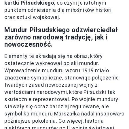
kurtki Piłsudskiego
, co czyni je istotnym
punktem odniesienia dla miłośników historii
oraz sztuki wojskowej.
Mundur Piłsudskiego odzwierciedlał
zarówno narodową tradycję, jak i
nowoczesność.
Elementy te składają się na obraz, który
ostatecznie wykreował polski mundur.
Wprowadzenie munduru wzoru 1919 miało
znaczenie symboliczne, stanowiąc połączenie
twardych zasad nowoczesnej wojny z
wartościami narodowymi, które Piłsudski tak
skutecznie reprezentował. Po wojnie mundury
stawały się coraz bardziej regulowane, ale
symbolika munduru Marszałka nadal inspirowała
późniejsze pokolenia. Co więcej, historia
niektórych mundurów po II wojnie światowej,