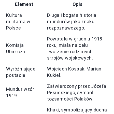
Element
Opis
Kultura
Długa i bogata historia
militarna w
mundurów jako znaku
Polsce
rozpoznawczego.
Powstała w grudniu 1918
Komisja
roku, miała na celu
Ubiorcza
tworzenie rodzimych
strojów wojskowych.
Wyróżniające
Wojciech Kossak, Marian
postacie
Kukiel.
Zatwierdzony przez Józefa
Mundur wzór
Piłsudskiego, symbol
1919
tożsamości Polaków.
Khaki, symbolizujący ducha