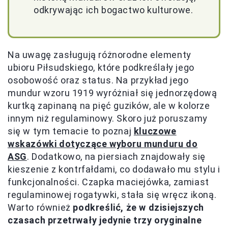
odkrywając ich bogactwo kulturowe.
Na uwagę zasługują różnorodne elementy
ubioru Piłsudskiego, które podkreślały jego
osobowość oraz status. Na przykład jego
mundur wzoru 1919 wyróżniał się jednorzędową
kurtką zapinaną na pięć guzików, ale w kolorze
innym niż regulaminowy. Skoro już poruszamy
się w tym temacie to poznaj
kluczowe
wskazówki dotyczące wyboru munduru do
ASG
. Dodatkowo, na piersiach znajdowały się
kieszenie z kontrfałdami, co dodawało mu stylu i
funkcjonalności. Czapka maciejówka, zamiast
regulaminowej rogatywki, stała się wręcz ikoną.
Warto również
podkreślić, że w dzisiejszych
czasach przetrwały jedynie trzy oryginalne