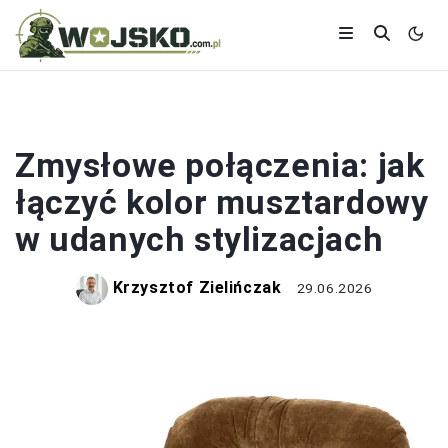
KOLORY
Zmysłowe połączenia: jak
łączyć kolor musztardowy
w udanych stylizacjach
Krzysztof Zielińczak
29.06.2026