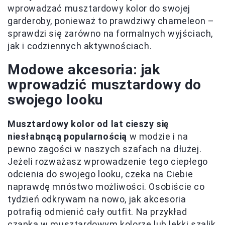
wprowadzać musztardowy kolor do swojej
garderoby, ponieważ to prawdziwy chameleon –
sprawdzi się zarówno na formalnych wyjściach,
jak i codziennych aktywnościach.
Modowe akcesoria: jak
wprowadzić musztardowy do
swojego looku
Musztardowy kolor od lat cieszy się
niesłabnącą popularnością
w modzie i na
pewno zagości w naszych szafach na dłużej.
Jeżeli rozważasz wprowadzenie tego ciepłego
odcienia do swojego looku, czeka na Ciebie
naprawdę mnóstwo możliwości. Osobiście co
tydzień odkrywam na nowo, jak akcesoria
potrafią odmienić cały outfit. Na przykład
czapka w musztardowym kolorze lub lekki szalik