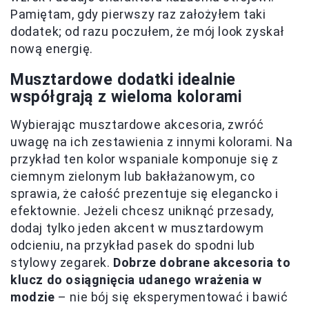
Pamiętam, gdy pierwszy raz założyłem taki
dodatek; od razu poczułem, że mój look zyskał
nową energię.
Musztardowe dodatki idealnie
współgrają z wieloma kolorami
Wybierając musztardowe akcesoria, zwróć
uwagę na ich zestawienia z innymi kolorami. Na
przykład ten kolor wspaniale komponuje się z
ciemnym zielonym lub bakłażanowym, co
sprawia, że całość prezentuje się elegancko i
efektownie. Jeżeli chcesz uniknąć przesady,
dodaj tylko jeden akcent w musztardowym
odcieniu, na przykład pasek do spodni lub
stylowy zegarek.
Dobrze dobrane akcesoria to
klucz do osiągnięcia udanego wrażenia w
modzie
– nie bój się eksperymentować i bawić