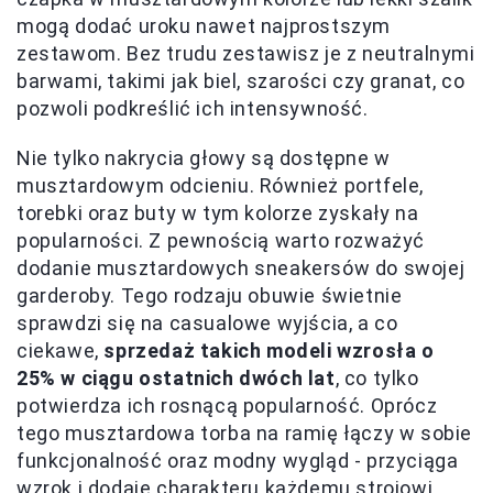
mogą dodać uroku nawet najprostszym
zestawom. Bez trudu zestawisz je z neutralnymi
barwami, takimi jak biel, szarości czy granat, co
pozwoli podkreślić ich intensywność.
Nie tylko nakrycia głowy są dostępne w
musztardowym odcieniu. Również portfele,
torebki oraz buty w tym kolorze zyskały na
popularności. Z pewnością warto rozważyć
dodanie musztardowych sneakersów do swojej
garderoby. Tego rodzaju obuwie świetnie
sprawdzi się na casualowe wyjścia, a co
ciekawe,
sprzedaż takich modeli wzrosła o
25% w ciągu ostatnich dwóch lat
, co tylko
potwierdza ich rosnącą popularność. Oprócz
tego musztardowa torba na ramię łączy w sobie
funkcjonalność oraz modny wygląd - przyciąga
wzrok i dodaje charakteru każdemu strojowi.