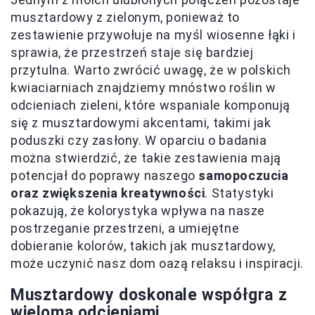
musztardowy z zielonym, ponieważ to
zestawienie przywołuje na myśl wiosenne łąki i
sprawia, że przestrzeń staje się bardziej
przytulna. Warto zwrócić uwagę, że w polskich
kwiaciarniach znajdziemy mnóstwo roślin w
odcieniach zieleni, które wspaniale komponują
się z musztardowymi akcentami, takimi jak
poduszki czy zasłony. W oparciu o badania
można stwierdzić, że takie zestawienia mają
potencjał do poprawy naszego
samopoczucia
oraz zwiększenia kreatywności
. Statystyki
pokazują, że kolorystyka wpływa na nasze
postrzeganie przestrzeni, a umiejętne
dobieranie kolorów, takich jak musztardowy,
może uczynić nasz dom oazą relaksu i inspiracji.
Musztardowy doskonale współgra z
wieloma odcieniami