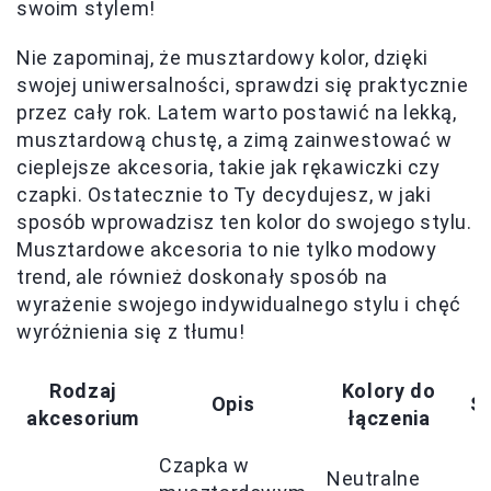
swoim stylem!
Nie zapominaj, że musztardowy kolor, dzięki
swojej uniwersalności, sprawdzi się praktycznie
przez cały rok. Latem warto postawić na lekką,
musztardową chustę, a zimą zainwestować w
cieplejsze akcesoria, takie jak rękawiczki czy
czapki. Ostatecznie to Ty decydujesz, w jaki
sposób wprowadzisz ten kolor do swojego stylu.
Musztardowe akcesoria to nie tylko modowy
trend, ale również doskonały sposób na
wyrażenie swojego indywidualnego stylu i chęć
wyróżnienia się z tłumu!
Rodzaj
Kolory do
Opis
S
akcesorium
łączenia
Czapka w
Neutralne