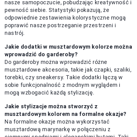
nasze samopoczucie, pobudzając kreatywność i
pewność siebie. Statystyki pokazują, że
odpowiednie zestawienia kolorystyczne mogą
poprawić nasze postrzeganie przestrzeni i
nastrój.
Jakie dodatki w musztardowym kolorze można
wprowadzić do garderoby?
Do garderoby można wprowadzić różne
musztardowe akcesoria, takie jak czapki, szaliki,
torebki, czy sneakersy. Takie dodatki łączą w
sobie funkcjonalność z modnym wyglądem i
mogą wzbogacić każdą stylizację.
Jakie stylizacje można stworzyć z
musztardowym kolorem na formalne okazje?
Na formalne okazje można wykorzystać
musztardową marynarkę w połączeniu z
ciemnymi spodniami i eleganckimi butami. Taki