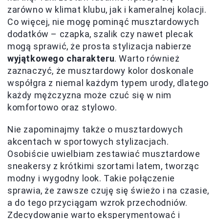
zarówno w klimat klubu, jak i kameralnej kolacji.
Co więcej, nie mogę pominąć musztardowych
dodatków – czapka, szalik czy nawet plecak
mogą sprawić, że prosta stylizacja nabierze
wyjątkowego charakteru
. Warto również
zaznaczyć, że musztardowy kolor doskonale
współgra z niemal każdym typem urody, dlatego
każdy mężczyzna może czuć się w nim
komfortowo oraz stylowo.
Nie zapominajmy także o musztardowych
akcentach w sportowych stylizacjach.
Osobiście uwielbiam zestawiać musztardowe
sneakersy z krótkimi szortami latem, tworząc
modny i wygodny look. Takie połączenie
sprawia, że zawsze czuję się świeżo i na czasie,
a do tego przyciągam wzrok przechodniów.
Zdecydowanie warto eksperymentować i