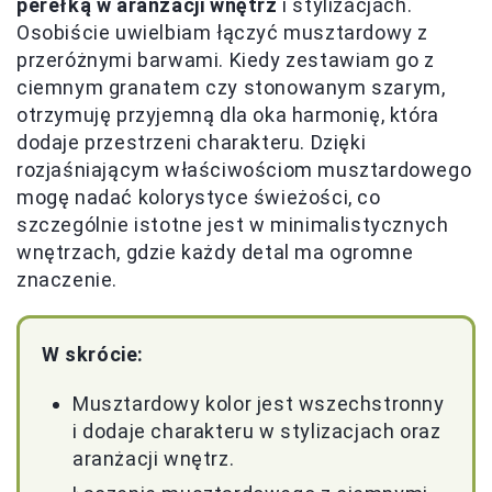
perełką w aranżacji wnętrz
i stylizacjach.
Osobiście uwielbiam łączyć musztardowy z
przeróżnymi barwami. Kiedy zestawiam go z
ciemnym granatem czy stonowanym szarym,
otrzymuję przyjemną dla oka harmonię, która
dodaje przestrzeni charakteru. Dzięki
rozjaśniającym właściwościom musztardowego
mogę nadać kolorystyce świeżości, co
szczególnie istotne jest w minimalistycznych
wnętrzach, gdzie każdy detal ma ogromne
znaczenie.
W skrócie:
Musztardowy kolor jest wszechstronny
i dodaje charakteru w stylizacjach oraz
aranżacji wnętrz.