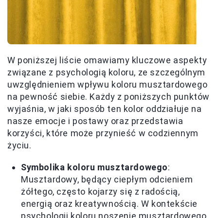
W poniższej liście omawiamy kluczowe aspekty
związane z psychologią koloru, ze szczególnym
uwzględnieniem wpływu koloru musztardowego
na pewność siebie. Każdy z poniższych punktów
wyjaśnia, w jaki sposób ten kolor oddziałuje na
nasze emocje i postawy oraz przedstawia
korzyści, które może przynieść w codziennym
życiu.
Symbolika koloru musztardowego
:
Musztardowy, będący ciepłym odcieniem
żółtego, często kojarzy się z radością,
energią oraz kreatywnością. W kontekście
psychologii koloru noszenie musztardowego