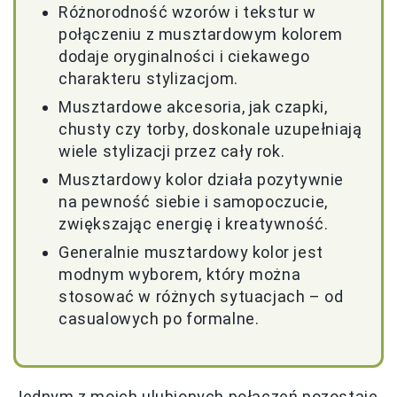
Różnorodność wzorów i tekstur w
połączeniu z musztardowym kolorem
dodaje oryginalności i ciekawego
charakteru stylizacjom.
Musztardowe akcesoria, jak czapki,
chusty czy torby, doskonale uzupełniają
wiele stylizacji przez cały rok.
Musztardowy kolor działa pozytywnie
na pewność siebie i samopoczucie,
zwiększając energię i kreatywność.
Generalnie musztardowy kolor jest
modnym wyborem, który można
stosować w różnych sytuacjach – od
casualowych po formalne.
Jednym z moich ulubionych połączeń pozostaje