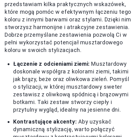
przedstawiam kilka praktycznych wskazówek,
które mogą pomóc w efektywnym łączeniu tego
koloru z innymi barwami oraz stylami. Dzięki nim
stworzysz harmonijne i atrakcyjne zestawienia.
Dobrze przemyślane zestawienia pozwolą Ci w
pełni wykorzystać potencjał musztardowego
koloru w swoich stylizacjach.
Łączenie z odcieniami ziemi:
Musztardowy
doskonale współgra z kolorami ziemi, takimi
jak brązy, beże oraz oliwkowa zieleń. Pomyśl
o stylizacji, w której musztardowy sweter
zestawisz z oliwkową spódnicą i brązowymi
botkami. Taki zestaw stworzy ciepły i
przytulny wygląd, idealny na jesienne dni.
Kontrastujące akcenty:
Aby uzyskać
dynamiczną stylizację, warto połączyć
musztardowy z kontrastującymi kolorami,