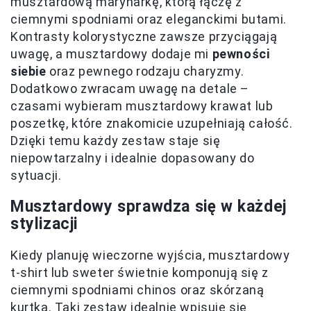
musztardową marynarkę, którą łączę z
ciemnymi spodniami oraz eleganckimi butami.
Kontrasty kolorystyczne zawsze przyciągają
uwagę, a musztardowy dodaje mi
pewności
siebie
oraz pewnego rodzaju charyzmy.
Dodatkowo zwracam uwagę na detale –
czasami wybieram musztardowy krawat lub
poszetkę, które znakomicie uzupełniają całość.
Dzięki temu każdy zestaw staje się
niepowtarzalny i idealnie dopasowany do
sytuacji.
Musztardowy sprawdza się w każdej
stylizacji
Kiedy planuję wieczorne wyjścia, musztardowy
t-shirt lub sweter świetnie komponują się z
ciemnymi spodniami chinos oraz skórzaną
kurtką. Taki zestaw idealnie wpisuje się