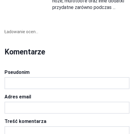
noże, multitool'e oraz inne dodatki
przydatne zarówno podczas ...
Ładowanie ocen...
Komentarze
Pseudonim
Adres email
Treść komentarza