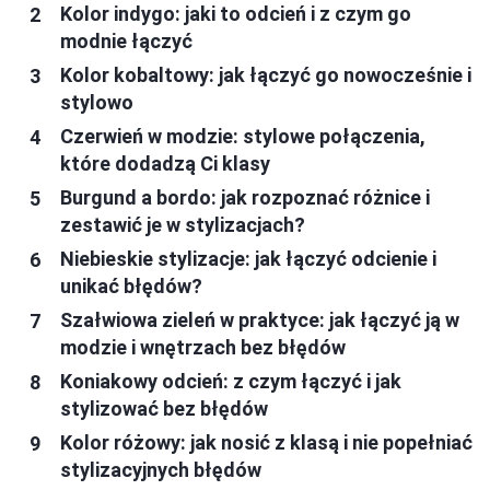
Kolor indygo: jaki to odcień i z czym go
modnie łączyć
Kolor kobaltowy: jak łączyć go nowocześnie i
stylowo
Czerwień w modzie: stylowe połączenia,
które dodadzą Ci klasy
Burgund a bordo: jak rozpoznać różnice i
zestawić je w stylizacjach?
Niebieskie stylizacje: jak łączyć odcienie i
unikać błędów?
Szałwiowa zieleń w praktyce: jak łączyć ją w
modzie i wnętrzach bez błędów
Koniakowy odcień: z czym łączyć i jak
stylizować bez błędów
Kolor różowy: jak nosić z klasą i nie popełniać
stylizacyjnych błędów