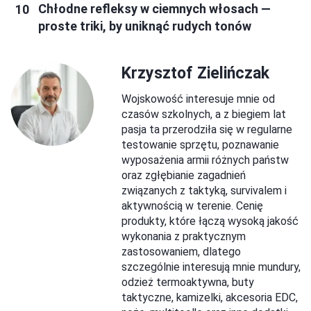
Chłodne refleksy w ciemnych włosach —
proste triki, by uniknąć rudych tonów
Krzysztof Zielińczak
Wojskowość interesuje mnie od
czasów szkolnych, a z biegiem lat
pasja ta przerodziła się w regularne
testowanie sprzętu, poznawanie
wyposażenia armii różnych państw
oraz zgłębianie zagadnień
związanych z taktyką, survivalem i
aktywnością w terenie. Cenię
produkty, które łączą wysoką jakość
wykonania z praktycznym
zastosowaniem, dlatego
szczególnie interesują mnie mundury,
odzież termoaktywna, buty
taktyczne, kamizelki, akcesoria EDC,