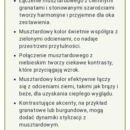
Łączenie musztardowego z ciemnymi
granatami i stonowanymi szarościami
tworzy harmonijne i przyjemne dla oka
zestawienia.
Musztardowy kolor świetnie współgra z
zielonymi odcieniami, co nadaje
przestrzeni przytulności.
Połączenie musztardowego z
niebieskim tworzy ciekawe kontrasty,
które przyciągają wzrok.
Musztardowy kolor efektywnie łączy
się z odcieniami ziemi, takimi jak brązy i
beże, dla uzyskania ciepłego wyglądu.
Kontrastujące akcenty, na przykład
granatowe lub burgundowe, mogą
dodać dynamiki stylizacji z
musztardowym.