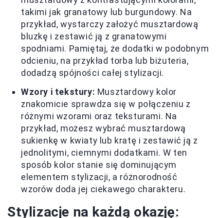
takimi jak granatowy lub burgundowy. Na
przykład, wystarczy założyć musztardową
bluzkę i zestawić ją z granatowymi
spodniami. Pamiętaj, że dodatki w podobnym
odcieniu, na przykład torba lub biżuteria,
dodadzą spójności całej stylizacji.
Wzory i tekstury:
Musztardowy kolor
znakomicie sprawdza się w połączeniu z
różnymi wzorami oraz teksturami. Na
przykład, możesz wybrać musztardową
sukienkę w kwiaty lub kratę i zestawić ją z
jednolitymi, ciemnymi dodatkami. W ten
sposób kolor stanie się dominującym
elementem stylizacji, a różnorodność
wzorów doda jej ciekawego charakteru.
Stylizacje na każdą okazję: