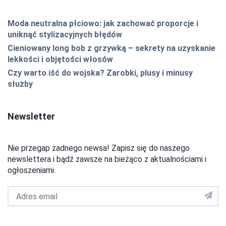
Moda neutralna płciowo: jak zachować proporcje i
uniknąć stylizacyjnych błędów
Cieniowany long bob z grzywką – sekrety na uzyskanie
lekkości i objętości włosów
Czy warto iść do wojska? Zarobki, plusy i minusy
służby
Newsletter
Nie przegap żadnego newsa! Zapisz się do naszego
newslettera i bądź zawsze na bieżąco z aktualnościami i
ogłoszeniami.
Adres
email
do
newslettera