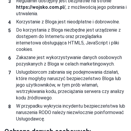
Regulamin dostępny jest bezpłatnie na stronie
https://
wojsko.com.pl
/
, z możliwością jego pobrania i
utrwalenia.
Korzystanie z Bloga jest nieodpłatne i dobrowolne.
Do korzystania z Bloga niezbędne jest urządzenie z
dostępem do Internetu oraz przeglądarka
internetowa obsługująca HTML5, JavaScript i pliki
cookies.
Zakazane jest wykorzystywanie danych osobowych
pozyskanych z Bloga w celach marketingowych.
Usługobiorcom zabrania się podejmowania działań,
które mogłyby naruszyć bezpieczeństwo Bloga lub
jego użytkowników, w tym prób włamań,
wstrzykiwania kodu, przeciążania serwera czy analizy
kodu źródłowego.
W przypadku wykrycia incydentu bezpieczeństwa lub
naruszenia RODO należy niezwłocznie poinformować
Usługodawcę.