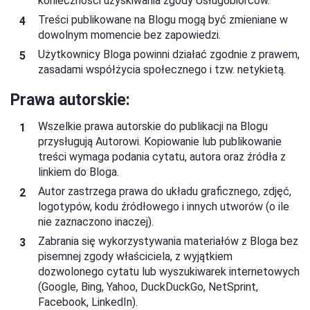
konieczności uzyskiwania zgody Usługobiorców.
Treści publikowane na Blogu mogą być zmieniane w
dowolnym momencie bez zapowiedzi.
Użytkownicy Bloga powinni działać zgodnie z prawem,
zasadami współżycia społecznego i tzw. netykietą.
Prawa autorskie:
Wszelkie prawa autorskie do publikacji na Blogu
przysługują Autorowi. Kopiowanie lub publikowanie
treści wymaga podania cytatu, autora oraz źródła z
linkiem do Bloga.
Autor zastrzega prawa do układu graficznego, zdjęć,
logotypów, kodu źródłowego i innych utworów (o ile
nie zaznaczono inaczej).
Zabrania się wykorzystywania materiałów z Bloga bez
pisemnej zgody właściciela, z wyjątkiem
dozwolonego cytatu lub wyszukiwarek internetowych
(Google, Bing, Yahoo, DuckDuckGo, NetSprint,
Facebook, LinkedIn).