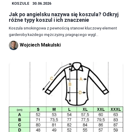
KOSZULE
30.06.2026
Jak po angielsku nazywa się koszula? Odkryj
różne typy koszul i ich znaczenie
Koszula smokingowa z pewnością stanowi kluczowy element
garderoby każdego mężczyzny, pragnącego wygl...
Wojciech Makulski