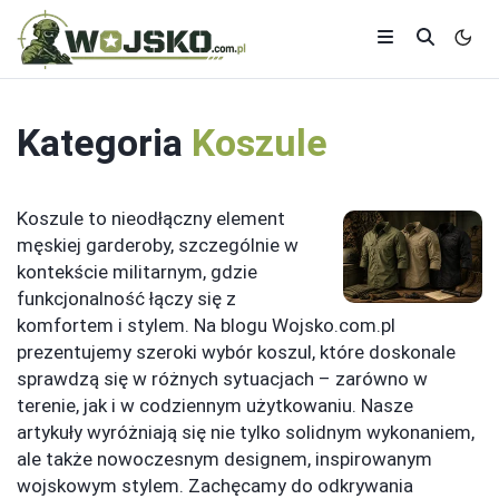
Kategoria
Koszule
Koszule to nieodłączny element
męskiej garderoby, szczególnie w
kontekście militarnym, gdzie
funkcjonalność łączy się z
komfortem i stylem. Na blogu Wojsko.com.pl
prezentujemy szeroki wybór koszul, które doskonale
sprawdzą się w różnych sytuacjach – zarówno w
terenie, jak i w codziennym użytkowaniu. Nasze
artykuły wyróżniają się nie tylko solidnym wykonaniem,
ale także nowoczesnym designem, inspirowanym
wojskowym stylem. Zachęcamy do odkrywania