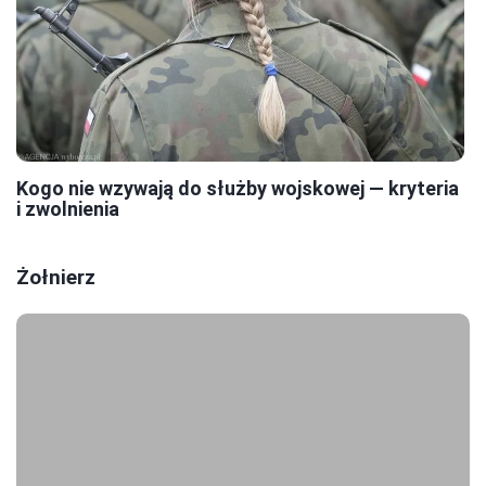
Kogo nie wzywają do służby wojskowej — kryteria
i zwolnienia
Żołnierz