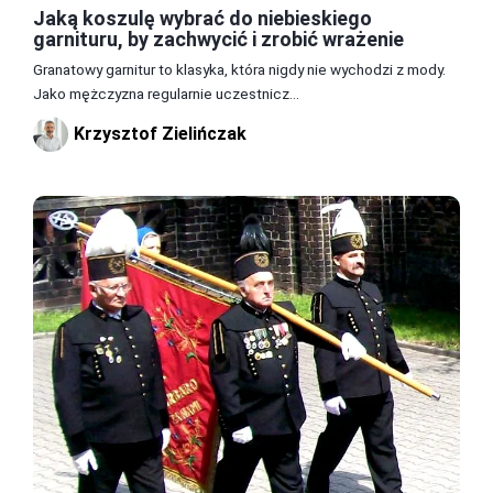
Jaką koszulę wybrać do niebieskiego
garnituru, by zachwycić i zrobić wrażenie
Granatowy garnitur to klasyka, która nigdy nie wychodzi z mody.
Jako mężczyzna regularnie uczestnicz...
Krzysztof Zielińczak