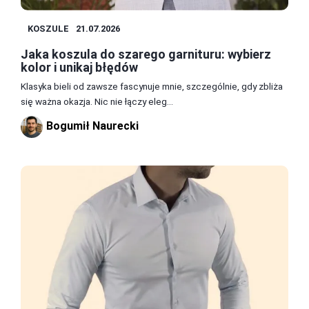
KOSZULE
21.07.2026
Jaka koszula do szarego garnituru: wybierz
kolor i unikaj błędów
Klasyka bieli od zawsze fascynuje mnie, szczególnie, gdy zbliża
się ważna okazja. Nic nie łączy eleg...
Bogumił Naurecki