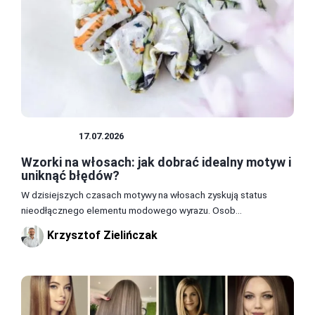
FRYZURY
17.07.2026
Wzorki na włosach: jak dobrać idealny motyw i
uniknąć błędów?
W dzisiejszych czasach motywy na włosach zyskują status
nieodłącznego elementu modowego wyrazu. Osob...
Krzysztof Zielińczak