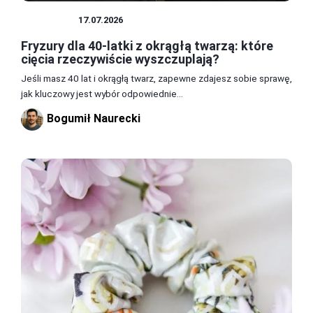
FRYZURY
17.07.2026
Fryzury dla 40-latki z okrągłą twarzą: które
cięcia rzeczywiście wyszczuplają?
Jeśli masz 40 lat i okrągłą twarz, zapewne zdajesz sobie sprawę,
jak kluczowy jest wybór odpowiednie...
Bogumił Naurecki