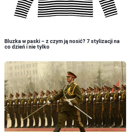
Bluzka w paski – z czym ją nosić? 7 stylizacji na
co dzień i nie tylko