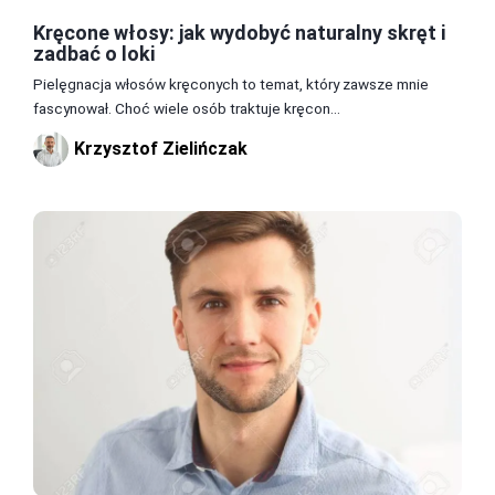
Kręcone włosy: jak wydobyć naturalny skręt i
zadbać o loki
Pielęgnacja włosów kręconych to temat, który zawsze mnie
fascynował. Choć wiele osób traktuje kręcon...
Krzysztof Zielińczak