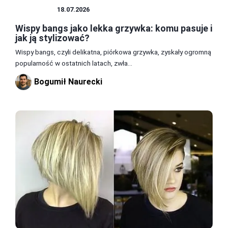
FRYZURY
18.07.2026
Wispy bangs jako lekka grzywka: komu pasuje i
jak ją stylizować?
Wispy bangs, czyli delikatna, piórkowa grzywka, zyskały ogromną
popularność w ostatnich latach, zwła...
Bogumił Naurecki