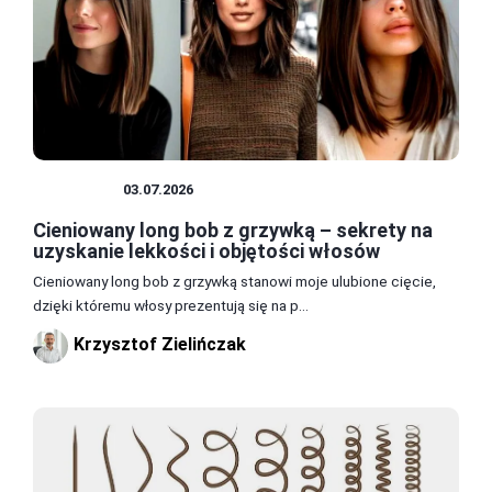
FRYZURY
03.07.2026
Cieniowany long bob z grzywką – sekrety na
uzyskanie lekkości i objętości włosów
Cieniowany long bob z grzywką stanowi moje ulubione cięcie,
dzięki któremu włosy prezentują się na p...
Krzysztof Zielińczak