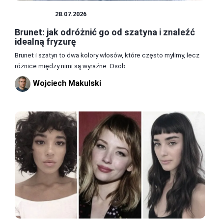
FRYZURY
28.07.2026
Brunet: jak odróżnić go od szatyna i znaleźć
idealną fryzurę
Brunet i szatyn to dwa kolory włosów, które często mylimy, lecz
różnice między nimi są wyraźne. Osob...
Wojciech Makulski