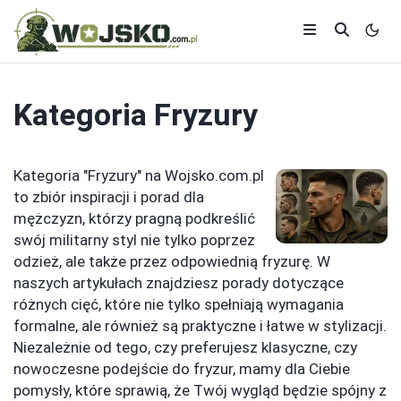
Kategoria
Fryzury
Kategoria "Fryzury" na Wojsko.com.pl
to zbiór inspiracji i porad dla
mężczyzn, którzy pragną podkreślić
swój militarny styl nie tylko poprzez
odzież, ale także przez odpowiednią fryzurę. W
naszych artykułach znajdziesz porady dotyczące
różnych cięć, które nie tylko spełniają wymagania
formalne, ale również są praktyczne i łatwe w stylizacji.
Niezależnie od tego, czy preferujesz klasyczne, czy
nowoczesne podejście do fryzur, mamy dla Ciebie
pomysły, które sprawią, że Twój wygląd będzie spójny z