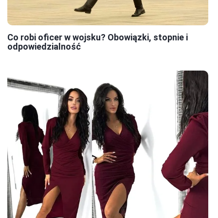
Co robi oficer w wojsku? Obowiązki, stopnie i
odpowiedzialność