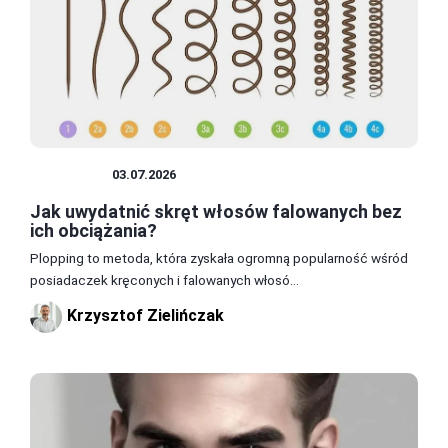
FRYZURY
03.07.2026
Jak uwydatnić skręt włosów falowanych bez
ich obciążania?
Plopping to metoda, która zyskała ogromną popularność wśród
posiadaczek kręconych i falowanych włosó...
Krzysztof Zielińczak