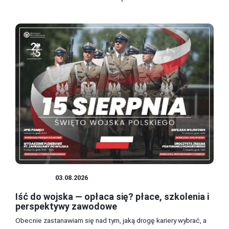
WOJSKO
03.08.2026
Iść do wojska — opłaca się? płace, szkolenia i
perspektywy zawodowe
Obecnie zastanawiam się nad tym, jaką drogę kariery wybrać, a