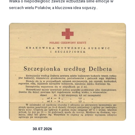
Walka o niepodległość zawsze wzbudzała silne emocje w
sercach wielu Polaków, a kluczowa idea sojuszy...
WOJSKO
30.07.2026