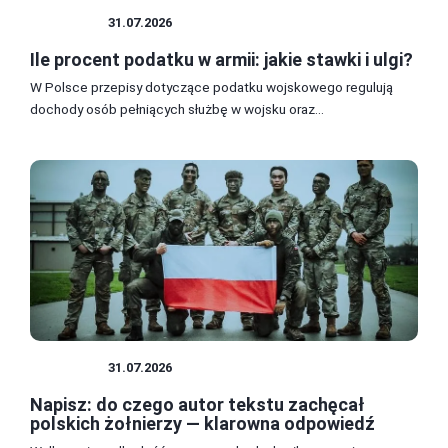
WOJSKO
31.07.2026
Ile procent podatku w armii: jakie stawki i ulgi?
W Polsce przepisy dotyczące podatku wojskowego regulują
dochody osób pełniących służbę w wojsku oraz...
WOJSKO
31.07.2026
Napisz: do czego autor tekstu zachęcał
polskich żołnierzy — klarowna odpowiedź