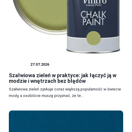
KOLORY
27.07.2026
Szałwiowa zieleń w praktyce: jak łączyć ją w
modzie i wnętrzach bez błędów
Szałwiowa zieleń zyskuje coraz większą popularność w świecie
mody, a osobiście muszę przyznać, że te...