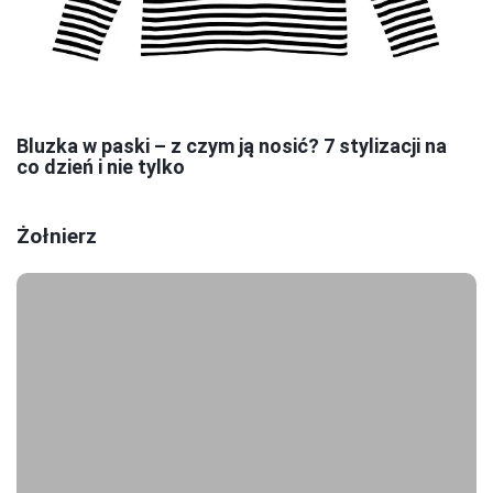
Bluzka w paski – z czym ją nosić? 7 stylizacji na
co dzień i nie tylko
Żołnierz