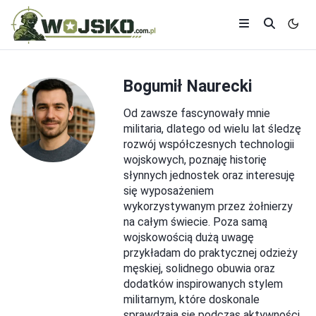
Bogumił Naurecki
Od zawsze fascynowały mnie
militaria, dlatego od wielu lat śledzę
rozwój współczesnych technologii
wojskowych, poznaję historię
słynnych jednostek oraz interesuję
się wyposażeniem
wykorzystywanym przez żołnierzy
na całym świecie. Poza samą
wojskowością dużą uwagę
przykładam do praktycznej odzieży
męskiej, solidnego obuwia oraz
dodatków inspirowanych stylem
militarnym, które doskonale
sprawdzają się podczas aktywności