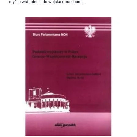
myśl o wstąpieniu do wojska coraz bard...