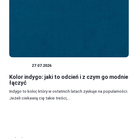
KOLORY
27.07.2026
Kolor indygo: jaki to odcień i z czym go modnie
łączyć
Indygo to kolor, który w ostatnich latach zyskuje na popularności.
Jeżeli ciekawią cię takie treści,...
1
2
3