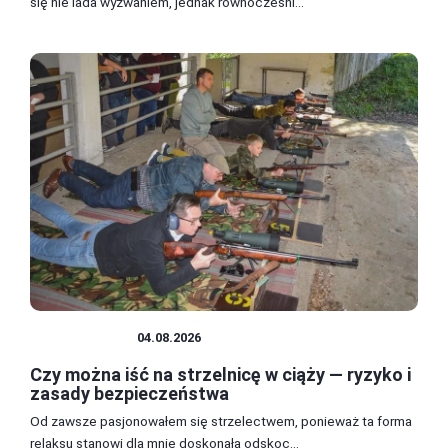
się nie lada wyzwaniem, jednak równocześni...
STRZELNICA
04.08.2026
Czy można iść na strzelnicę w ciąży — ryzyko i
zasady bezpieczeństwa
Od zawsze pasjonowałem się strzelectwem, ponieważ ta forma
relaksu stanowi dla mnie doskonałą odskoc...