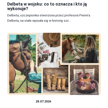
Delbeta w wojsku: co to oznacza i kto ją
wykonuje?
Delbeta, szczepionka stworzona przez profesora Pierre’a
Delbeta, na stałe wpisała się w historię szc...
STYLE UBIORU
28.07.2026