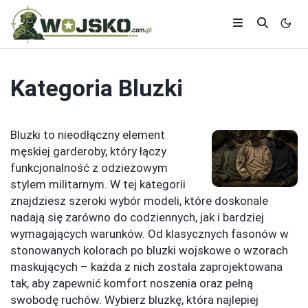
Kategoria
Bluzki
Bluzki to nieodłączny element
męskiej garderoby, który łączy
funkcjonalność z odzieżowym
stylem militarnym. W tej kategorii
znajdziesz szeroki wybór modeli, które doskonale
nadają się zarówno do codziennych, jak i bardziej
wymagających warunków. Od klasycznych fasonów w
stonowanych kolorach po bluzki wojskowe o wzorach
maskujących – każda z nich została zaprojektowana
tak, aby zapewnić komfort noszenia oraz pełną
swobodę ruchów. Wybierz bluzkę, która najlepiej