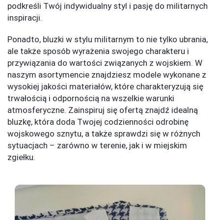
podkreśli Twój indywidualny styl i pasję do militarnych
inspiracji.
Ponadto, bluzki w stylu militarnym to nie tylko ubrania,
ale także sposób wyrażenia swojego charakteru i
przywiązania do wartości związanych z wojskiem. W
naszym asortymencie znajdziesz modele wykonane z
wysokiej jakości materiałów, które charakteryzują się
trwałością i odpornością na wszelkie warunki
atmosferyczne. Zainspiruj się ofertą znajdź idealną
bluzkę, która doda Twojej codzienności odrobinę
wojskowego sznytu, a także sprawdzi się w różnych
sytuacjach – zarówno w terenie, jak i w miejskim
zgiełku.