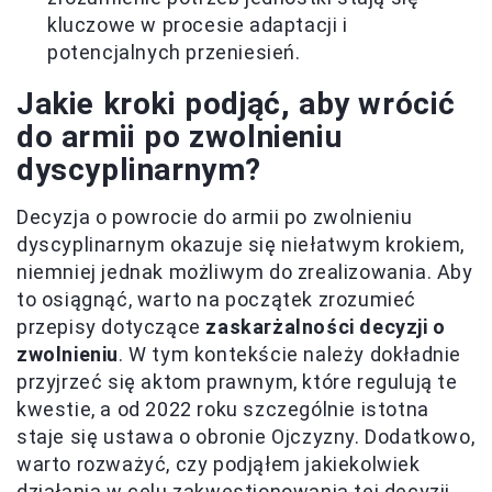
kluczowe w procesie adaptacji i
potencjalnych przeniesień.
Jakie kroki podjąć, aby wrócić
do armii po zwolnieniu
dyscyplinarnym?
Decyzja o powrocie do armii po zwolnieniu
dyscyplinarnym okazuje się niełatwym krokiem,
niemniej jednak możliwym do zrealizowania. Aby
to osiągnąć, warto na początek zrozumieć
przepisy dotyczące
zaskarżalności decyzji o
zwolnieniu
. W tym kontekście należy dokładnie
przyjrzeć się aktom prawnym, które regulują te
kwestie, a od 2022 roku szczególnie istotna
staje się ustawa o obronie Ojczyzny. Dodatkowo,
warto rozważyć, czy podjąłem jakiekolwiek
działania w celu zakwestionowania tej decyzji,