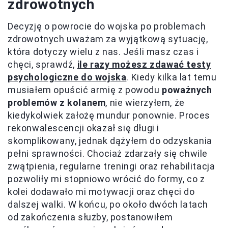
zdrowotnych
Decyzję o powrocie do wojska po problemach
zdrowotnych uważam za wyjątkową sytuację,
która dotyczy wielu z nas. Jeśli masz czas i
chęci, sprawdź,
ile razy możesz zdawać testy
psychologiczne do wojska
. Kiedy kilka lat temu
musiałem opuścić armię z powodu
poważnych
problemów z kolanem
, nie wierzyłem, że
kiedykolwiek założę mundur ponownie. Proces
rekonwalescencji okazał się długi i
skomplikowany, jednak dążyłem do odzyskania
pełni sprawności. Chociaż zdarzały się chwile
zwątpienia, regularne treningi oraz rehabilitacja
pozwoliły mi stopniowo wrócić do formy, co z
kolei dodawało mi motywacji oraz chęci do
dalszej walki. W końcu, po około dwóch latach
od zakończenia służby, postanowiłem