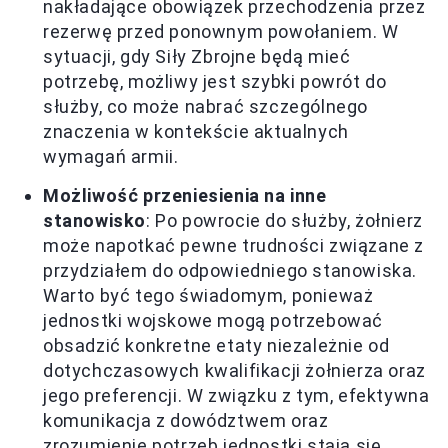
nakładające obowiązek przechodzenia przez
rezerwę przed ponownym powołaniem. W
sytuacji, gdy Siły Zbrojne będą mieć
potrzebę, możliwy jest szybki powrót do
służby, co może nabrać szczególnego
znaczenia w kontekście aktualnych
wymagań armii.
Możliwość przeniesienia na inne
stanowisko
: Po powrocie do służby, żołnierz
może napotkać pewne trudności związane z
przydziałem do odpowiedniego stanowiska.
Warto być tego świadomym, ponieważ
jednostki wojskowe mogą potrzebować
obsadzić konkretne etaty niezależnie od
dotychczasowych kwalifikacji żołnierza oraz
jego preferencji. W związku z tym, efektywna
komunikacja z dowództwem oraz
zrozumienie potrzeb jednostki stają się