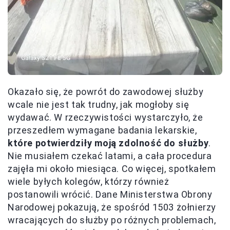
Okazało się, że powrót do zawodowej służby
wcale nie jest tak trudny, jak mogłoby się
wydawać. W rzeczywistości wystarczyło, że
przeszedłem wymagane badania lekarskie,
które potwierdziły moją zdolność do służby
.
Nie musiałem czekać latami, a cała procedura
zajęła mi około miesiąca. Co więcej, spotkałem
wiele byłych kolegów, którzy również
postanowili wrócić. Dane Ministerstwa Obrony
Narodowej pokazują, że spośród 1503 żołnierzy
wracających do służby po różnych problemach,