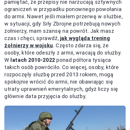
pamiętać, że przepisy nie narzucają sztywnych
ograniczeń w przypadku ponownego powołania
do armii. Nawet jeśli miałem przerwę w służbie,
w sytuacji, gdy Siły Zbrojne potrzebują nowych
żołnierzy, mam szansę na powrót. Jak masz
czas i chęci, sprawdź,
jak wygląda trening
żołnierzy w wojsku
. Często zdarza się, że
osoby, które odeszły z armii, wracają do służby.
W
latach 2010-2022
ponad półtora tysiąca
takich osób powróciło. Co więcej, osoby, które
rozpoczęły służbę przed 2013 rokiem, mogą
spokojnie wrócić do armii, nie obawiając się
utraty uprawnień emerytalnych, gdyż liczy się
głównie data przyjęcia do służby.