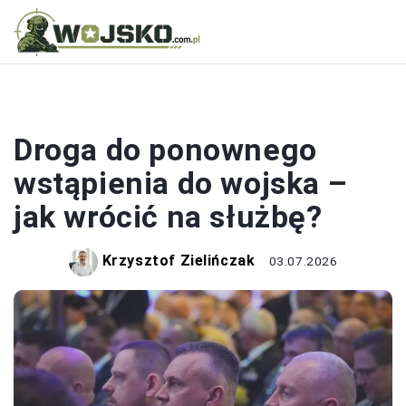
WOJSKO
Droga do ponownego
wstąpienia do wojska –
jak wrócić na służbę?
Krzysztof Zielińczak
03.07.2026