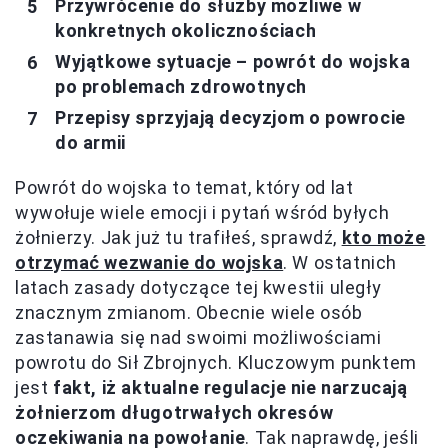
Przywrócenie do służby możliwe w
konkretnych okolicznościach
Wyjątkowe sytuacje – powrót do wojska
po problemach zdrowotnych
Przepisy sprzyjają decyzjom o powrocie
do armii
Powrót do wojska to temat, który od lat
wywołuje wiele emocji i pytań wśród byłych
żołnierzy. Jak już tu trafiłeś, sprawdź,
kto może
otrzymać wezwanie do wojska
. W ostatnich
latach zasady dotyczące tej kwestii uległy
znacznym zmianom. Obecnie wiele osób
zastanawia się nad swoimi możliwościami
powrotu do Sił Zbrojnych. Kluczowym punktem
jest
fakt, iż aktualne regulacje nie narzucają
żołnierzom długotrwałych okresów
oczekiwania na powołanie
. Tak naprawdę, jeśli