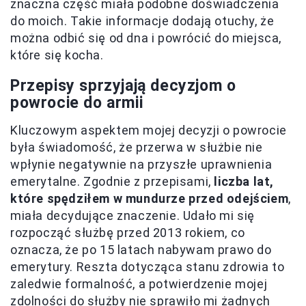
znaczna część miała podobne doświadczenia
do moich. Takie informacje dodają otuchy, że
można odbić się od dna i powrócić do miejsca,
które się kocha.
Przepisy sprzyjają decyzjom o
powrocie do armii
Kluczowym aspektem mojej decyzji o powrocie
była świadomość, że przerwa w służbie nie
wpłynie negatywnie na przyszłe uprawnienia
emerytalne. Zgodnie z przepisami,
liczba lat,
które spędziłem w mundurze przed odejściem
,
miała decydujące znaczenie. Udało mi się
rozpocząć służbę przed 2013 rokiem, co
oznacza, że po 15 latach nabywam prawo do
emerytury. Reszta dotycząca stanu zdrowia to
zaledwie formalność, a potwierdzenie mojej
zdolności do służby nie sprawiło mi żadnych