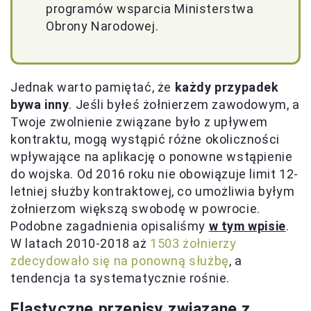
programów wsparcia Ministerstwa
Obrony Narodowej.
Jednak warto pamiętać, że
każdy przypadek
bywa inny
. Jeśli byłeś żołnierzem zawodowym, a
Twoje zwolnienie związane było z upływem
kontraktu, mogą wystąpić różne okoliczności
wpływające na aplikację o ponowne wstąpienie
do wojska. Od 2016 roku nie obowiązuje limit 12-
letniej służby kontraktowej, co umożliwia byłym
żołnierzom większą swobodę w powrocie.
Podobne zagadnienia opisaliśmy
w tym wpisie
.
W latach 2010-2018 aż
1503 żołnierzy
zdecydowało się na ponowną służbę
, a
tendencja ta systematycznie rośnie.
Elastyczne przepisy związane z