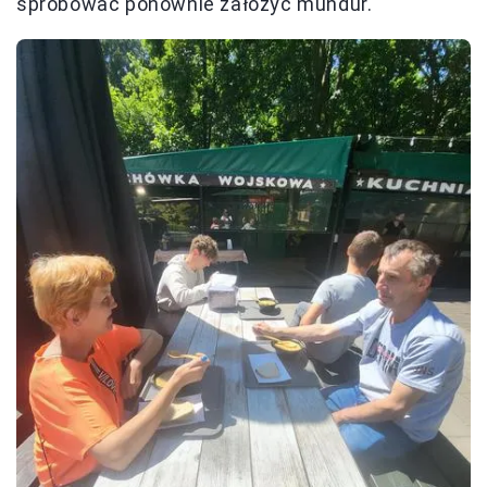
spróbować ponownie założyć mundur.