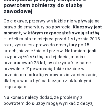
powrotem żołnierzy do służby
zawodowej
Co ciekawe, przerwy w służbie nie wpływają na
prawo do emerytury po powrocie.
Kluczowy jest
moment, w którym rozpocząłeś swoją służbę
– jeżeli miało to miejsce przed 1 stycznia 2013
roku, zyskujesz prawo do emerytury po 15
latach, niezależnie od przerw. Natomiast jeśli
rozpocząłeś służbę po tej dacie, musisz
przepracować 25 lat, by otrzymać te same
przywileje. Z pewnością takie różnice w
przepisach potrafią wprowadzić zamieszanie,
dlatego warto być na bieżąco z aktualnymi
regulacjami.
Na koniec należy dodać, że problemy z
powrotem do służby mogą wynikać z decyzji