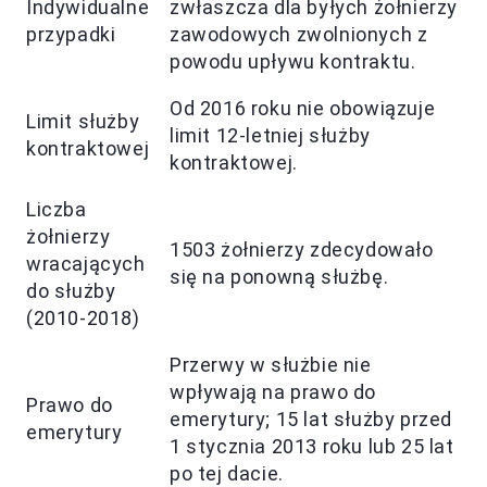
Indywidualne
zwłaszcza dla byłych żołnierzy
przypadki
zawodowych zwolnionych z
powodu upływu kontraktu.
Od 2016 roku nie obowiązuje
Limit służby
limit 12-letniej służby
kontraktowej
kontraktowej.
Liczba
żołnierzy
1503 żołnierzy zdecydowało
wracających
się na ponowną służbę.
do służby
(2010-2018)
Przerwy w służbie nie
wpływają na prawo do
Prawo do
emerytury; 15 lat służby przed
emerytury
1 stycznia 2013 roku lub 25 lat
po tej dacie.