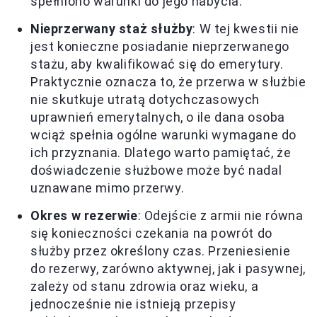
spełniono warunki do jego nabycia.
Nieprzerwany staż służby
: W tej kwestii nie
jest konieczne posiadanie nieprzerwanego
stażu, aby kwalifikować się do emerytury.
Praktycznie oznacza to, że przerwa w służbie
nie skutkuje utratą dotychczasowych
uprawnień emerytalnych, o ile dana osoba
wciąż spełnia ogólne warunki wymagane do
ich przyznania. Dlatego warto pamiętać, że
doświadczenie służbowe może być nadal
uznawane mimo przerwy.
Okres w rezerwie
: Odejście z armii nie równa
się konieczności czekania na powrót do
służby przez określony czas. Przeniesienie
do rezerwy, zarówno aktywnej, jak i pasywnej,
zależy od stanu zdrowia oraz wieku, a
jednocześnie nie istnieją przepisy