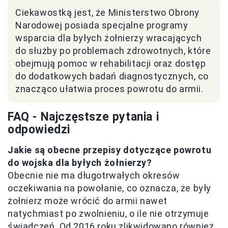
Ciekawostką jest, że Ministerstwo Obrony
Narodowej posiada specjalne programy
wsparcia dla byłych żołnierzy wracających
do służby po problemach zdrowotnych, które
obejmują pomoc w rehabilitacji oraz dostęp
do dodatkowych badań diagnostycznych, co
znacząco ułatwia proces powrotu do armii.
FAQ - Najczęstsze pytania i
odpowiedzi
Jakie są obecne przepisy dotyczące powrotu
do wojska dla byłych żołnierzy?
Obecnie nie ma długotrwałych okresów
oczekiwania na powołanie, co oznacza, że były
żołnierz może wrócić do armii nawet
natychmiast po zwolnieniu, o ile nie otrzymuje
świadczeń. Od 2016 roku zlikwidowano również