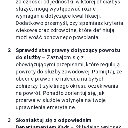
zależności od jednostki, w której chciałbyś
służyć, mogą występować różne
wymagania dotyczące kwalifikacji.
Dodatkowo przemyśl, czy spełniasz kryteria
wiekowe oraz zdrowotne, które definiują
możliwość ponownego powołania.
Sprawdź stan prawny dotyczący powrotu
do służby
– Zaznajom się z
obowiązującymi przepisami, które regulują
powroty do służby zawodowej. Pamiętaj, że
obecne prawo nie nakłada na byłych
żołnierzy trzyletniego okresu oczekiwania
na powrót. Ponadto zorientuj się, jak
przerwa w służbie wpłynęła na twoje
uprawnienia emerytalne.
Skontaktuj się z odpowiednim
Departamentem Kadr
– Składając wniosek