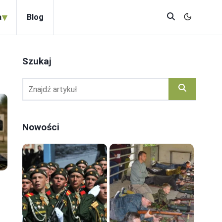
▾
a
Blog
Szukaj
Nowości