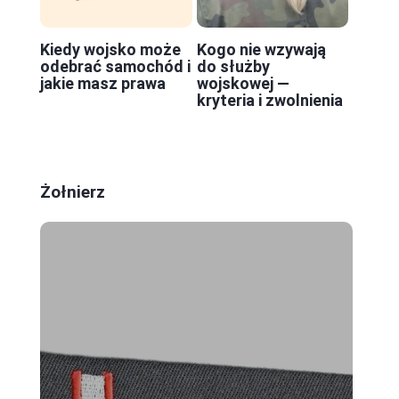
Kiedy wojsko może
Kogo nie wzywają
odebrać samochód i
do służby
jakie masz prawa
wojskowej —
kryteria i zwolnienia
Żołnierz