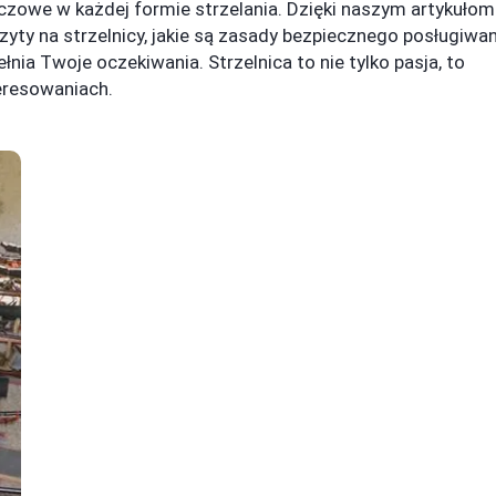
czowe w każdej formie strzelania. Dzięki naszym artykułom
yty na strzelnicy, jakie są zasady bezpiecznego posługiwan
pełnia Twoje oczekiwania. Strzelnica to nie tylko pasja, to
teresowaniach.