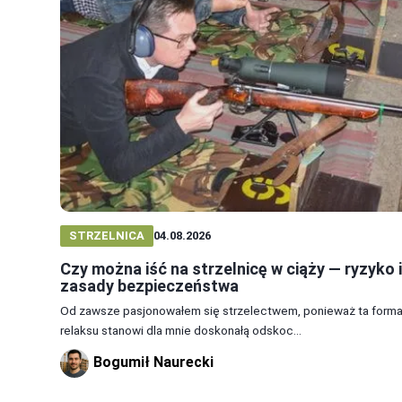
STRZELNICA
04.08.2026
Czy można iść na strzelnicę w ciąży — ryzyko i
zasady bezpieczeństwa
Od zawsze pasjonowałem się strzelectwem, ponieważ ta form
relaksu stanowi dla mnie doskonałą odskoc...
Bogumił Naurecki