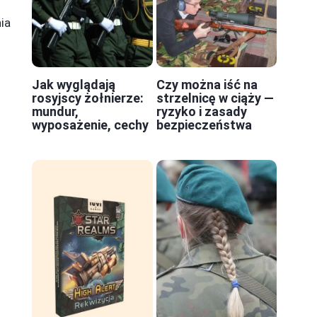
ia
Jak wyglądają
Czy można iść na
rosyjscy żołnierze:
strzelnicę w ciąży —
mundur,
ryzyko i zasady
wyposażenie, cechy
bezpieczeństwa