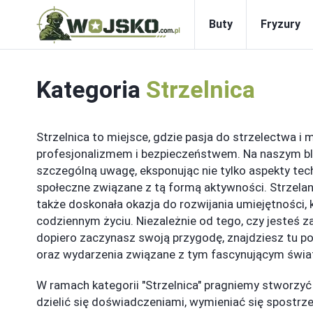
Buty
Fryzury
Kategoria
Strzelnica
Strzelnica to miejsce, gdzie pasja do strzelectwa i m
profesjonalizmem i bezpieczeństwem. Na naszym b
szczególną uwagę, eksponując nie tylko aspekty tech
społeczne związane z tą formą aktywności. Strzelanie
także doskonała okazja do rozwijania umiejętności,
codziennym życiu. Niezależnie od tego, czy jesteś 
dopiero zaczynasz swoją przygodę, znajdziesz tu po
oraz wydarzenia związane z tym fascynującym świa
W ramach kategorii "Strzelnica" pragniemy stworzyć
dzielić się doświadczeniami, wymieniać się spostrz