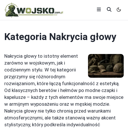
Kategoria
Nakrycia głowy
Nakrycia głowy to istotny element
zarówno w wojskowym, jak i
codziennym stylu. W tej kategorii
przyjrzymy się różnorodnym
rozwiązaniom, które łączą funkcjonalność z estetyką.
Od klasycznych beretów i hełmów po modne czapki i
kapelusze – każdy z tych elementów ma swoje miejsce
w armijnym wyposażeniu oraz w męskiej modzie.
Nakrycia głowy nie tylko chronią przed warunkami
atmosferycznymi, ale także stanowią ważny akcent
stylistyczny, który podkreśla indywidualność