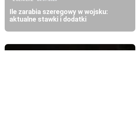
Ile zarabia szeregowy w wojsku:
aktualne stawki i dodatki