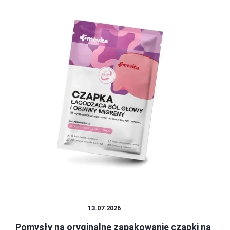
NAKRYCIA GŁOWY
13.07.2026
Pomysły na oryginalne zapakowanie czapki na