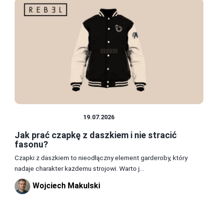
NAKRYCIA GŁOWY
19.07.2026
Jak prać czapkę z daszkiem i nie stracić
fasonu?
Czapki z daszkiem to nieodłączny element garderoby, który
nadaje charakter każdemu strojowi. Warto j...
Wojciech Makulski