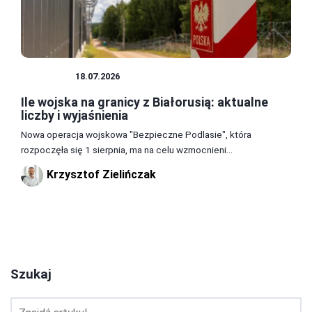
WOJSKO
18.07.2026
Ile wojska na granicy z Białorusią: aktualne
liczby i wyjaśnienia
Nowa operacja wojskowa "Bezpieczne Podlasie", która
rozpoczęła się 1 sierpnia, ma na celu wzmocnieni...
Krzysztof Zielińczak
2
3
4
Szukaj