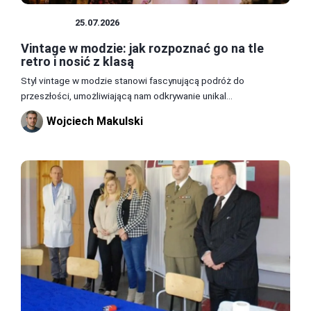
WOJSKO
25.07.2026
Vintage w modzie: jak rozpoznać go na tle
retro i nosić z klasą
Styl vintage w modzie stanowi fascynującą podróż do
przeszłości, umożliwiającą nam odkrywanie unikal...
Wojciech Makulski