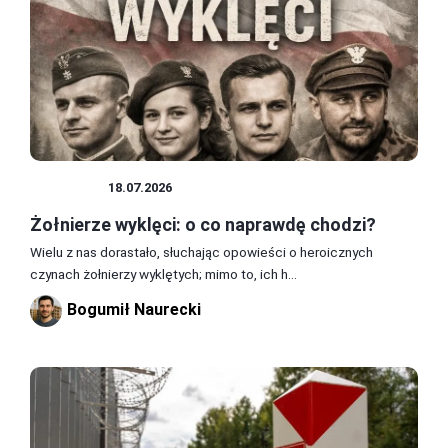
WOJSKO
18.07.2026
Żołnierze wyklęci: o co naprawdę chodzi?
Wielu z nas dorastało, słuchając opowieści o heroicznych
czynach żołnierzy wyklętych; mimo to, ich h...
Bogumił Naurecki