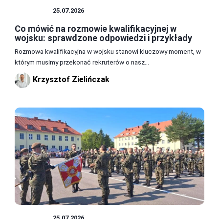
WOJSKO
25.07.2026
Co mówić na rozmowie kwalifikacyjnej w
wojsku: sprawdzone odpowiedzi i przykłady
Rozmowa kwalifikacyjna w wojsku stanowi kluczowy moment, w
którym musimy przekonać rekruterów o nasz...
Krzysztof Zielińczak
WOJSKO
25.07.2026