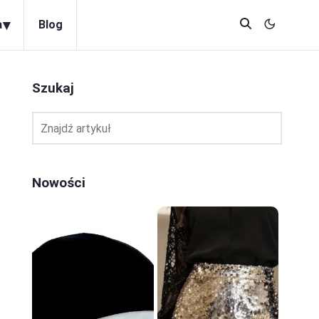
▾
a
Blog
Szukaj
Nowości