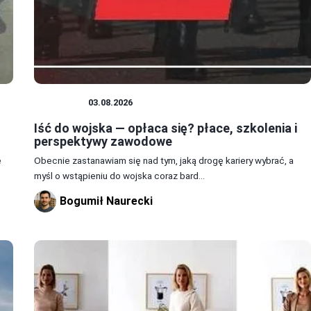
WOJSKO
03.08.2026
Iść do wojska — opłaca się? płace, szkolenia i
perspektywy zawodowe
e
Obecnie zastanawiam się nad tym, jaką drogę kariery wybrać, a
myśl o wstąpieniu do wojska coraz bard...
Bogumił Naurecki