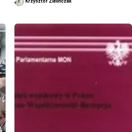
Krzysztof Zielińczak