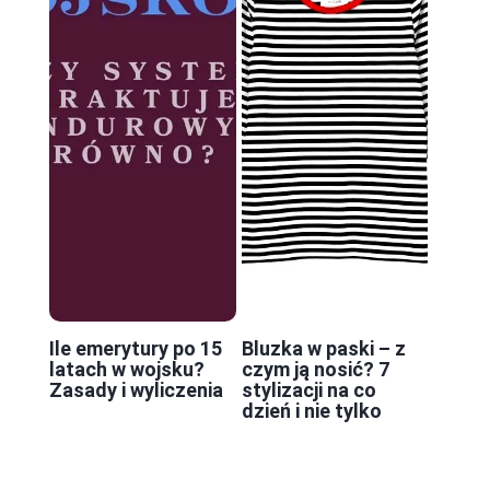
Ile emerytury po 15
Bluzka w paski – z
latach w wojsku?
czym ją nosić? 7
Zasady i wyliczenia
stylizacji na co
dzień i nie tylko