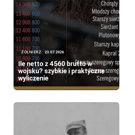
ŻOŁNIERZ
23.07.2026
Ile netto z 4560 brutto w
wojsku? szybkie i praktyczne
wyliczenie