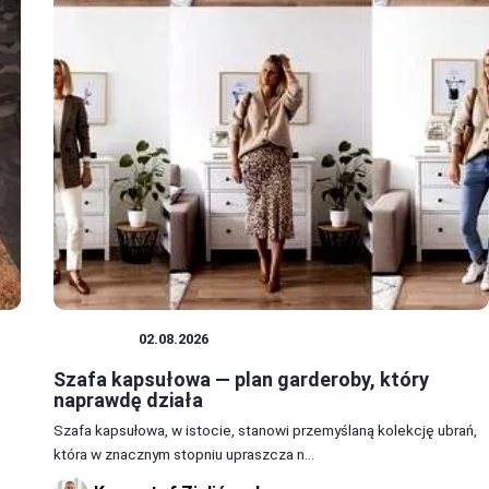
WOJSKO
02.08.2026
Szafa kapsułowa — plan garderoby, który
naprawdę działa
Szafa kapsułowa, w istocie, stanowi przemyślaną kolekcję ubrań,
która w znacznym stopniu upraszcza n...