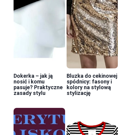
Dokerka – jak ją
Bluzka do cekinowej
nosić i komu
spódnicy: fasony i
pasuje? Praktyczne
kolory na stylową
zasady stylu
stylizację