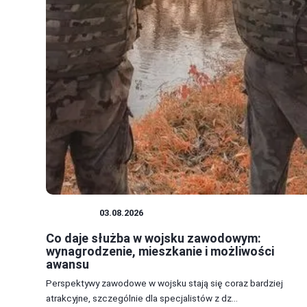
WOJSKO
03.08.2026
Co daje służba w wojsku zawodowym:
wynagrodzenie, mieszkanie i możliwości
awansu
Perspektywy zawodowe w wojsku stają się coraz bardziej
atrakcyjne, szczególnie dla specjalistów z dz...