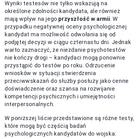
Wyniki testesów nie tylko wskazują na
określone zdolności kandydata, ale również
mają wpływ na jego
przyszłość w armii
. W
przypadku negatywnej oceny psychologicznej
kandydat ma możliwość odwołania się od
podjętej decyzji w ciągu czternastu dni. Jednak
warto zaznaczyć, że niezdanie psychotestów
nie kończy drogi – kandydaci mogą ponownie
przystąpić do testów po roku. Odrzucenie
wniosków w sytuacji stwierdzenia
przeciwwskazań do służby posłuży jako cenne
doświadczenie oraz szansa na rozwijanie
kompetencji psychicznych i umiejętności
interpersonalnych.
W poniższej liście przedstawione są różne testy,
które mogą być częścią badań
psychologicznych kandydatów do wojska: