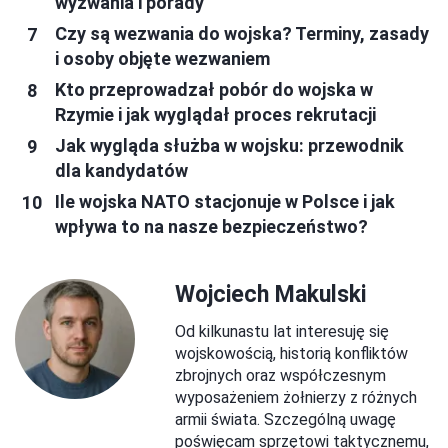
wyzwania i porady
Czy są wezwania do wojska? Terminy, zasady
i osoby objęte wezwaniem
Kto przeprowadzał pobór do wojska w
Rzymie i jak wyglądał proces rekrutacji
Jak wygląda służba w wojsku: przewodnik
dla kandydatów
Ile wojska NATO stacjonuje w Polsce i jak
wpływa to na nasze bezpieczeństwo?
Wojciech Makulski
Od kilkunastu lat interesuję się
wojskowością, historią konfliktów
zbrojnych oraz współczesnym
wyposażeniem żołnierzy z różnych
armii świata. Szczególną uwagę
poświęcam sprzętowi taktycznemu,