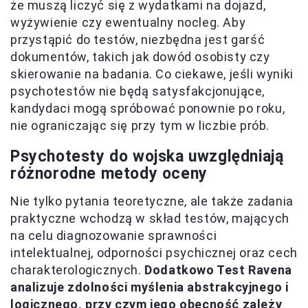
że muszą liczyć się z wydatkami na dojazd,
wyżywienie czy ewentualny nocleg. Aby
przystąpić do testów, niezbędna jest garść
dokumentów, takich jak dowód osobisty czy
skierowanie na badania. Co ciekawe, jeśli wyniki
psychotestów nie będą satysfakcjonujące,
kandydaci mogą spróbować ponownie po roku,
nie ograniczając się przy tym w liczbie prób.
Psychotesty do wojska uwzględniają
różnorodne metody oceny
Nie tylko pytania teoretyczne, ale także zadania
praktyczne wchodzą w skład testów, mających
na celu diagnozowanie sprawności
intelektualnej, odporności psychicznej oraz cech
charakterologicznych.
Dodatkowo Test Ravena
analizuje zdolności myślenia abstrakcyjnego i
logicznego, przy czym jego obecność zależy