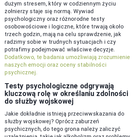
dużym stresem, który w codziennym życiu
żołnierzy staje się normą. Wywiad
psychologiczny oraz różnorodne testy
osobowościowe i logiczne, które trwają około
trzech godzin, mają na celu sprawdzenie, jak
radzimy sobie w trudnych sytuacjach i czy
potrafimy podejmować właściwe decyzje.
Dodatkowo, te badania umożliwiają zrozumienie
naszych emocji oraz oceny stabilności
psychicznej.
Testy psychologiczne odgrywają
kluczową rolę w określaniu zdolności
do służby wojskowej
Jakie dokładnie istnieją przeciwwskazania do
służby wojskowej? Oprócz zaburzeń
psychicznych, do tego grona należy zaliczyć
uzależnienia, takie jak alkoholizm oraz problemy