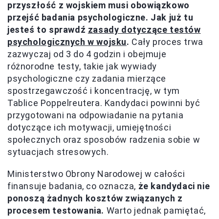
przyszłość z wojskiem musi obowiązkowo
przejść badania psychologiczne. Jak już tu
jesteś to sprawdź
zasady dotyczące testów
psychologicznych w wojsku
.
Cały proces trwa
zazwyczaj od 3 do 4 godzin i obejmuje
różnorodne testy, takie jak wywiady
psychologiczne czy zadania mierzące
spostrzegawczość i koncentrację, w tym
Tablice Poppelreutera. Kandydaci powinni być
przygotowani na odpowiadanie na pytania
dotyczące ich motywacji, umiejętności
społecznych oraz sposobów radzenia sobie w
sytuacjach stresowych.
Ministerstwo Obrony Narodowej w całości
finansuje badania, co oznacza,
że kandydaci nie
ponoszą żadnych kosztów związanych z
procesem testowania.
Warto jednak pamiętać,