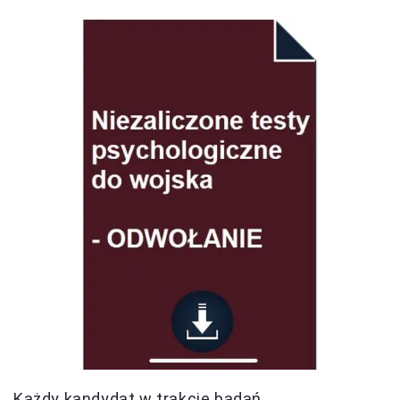
Każdy kandydat w trakcie badań