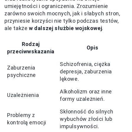
umiejętności i ograniczenia. Zrozumienie
zarówno swoich mocnych, jak i słabych stron,
przyniesie korzyści nie tylko podczas testów,
ale także
w dalszej służbie wojskowej
.
Rodzaj
Opis
przeciwwskazania
Schizofrenia, ciężka
Zaburzenia
depresja, zaburzenia
psychiczne
lękowe.
Alkoholizm oraz inne
Uzależnienia
formy uzależnień.
Skłonność do silnych
Problemy z
wybuchów złości lub
kontrolą emocji
impulsywności.