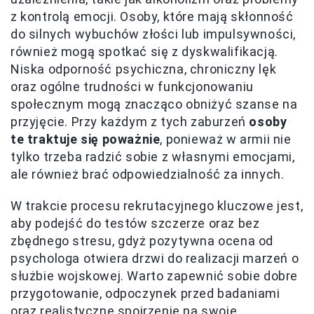
z kontrolą emocji. Osoby, które mają skłonność
do silnych wybuchów złości lub impulsywności,
również mogą spotkać się z dyskwalifikacją.
Niska odporność psychiczna, chroniczny lęk
oraz ogólne trudności w funkcjonowaniu
społecznym mogą znacząco obniżyć szanse na
przyjęcie. Przy każdym z tych zaburzeń
osoby
te traktuje się poważnie
, ponieważ w armii nie
tylko trzeba radzić sobie z własnymi emocjami,
ale również brać odpowiedzialność za innych.
W trakcie procesu rekrutacyjnego kluczowe jest,
aby podejść do testów szczerze oraz bez
zbędnego stresu, gdyż pozytywna ocena od
psychologa otwiera drzwi do realizacji marzeń o
służbie wojskowej. Warto zapewnić sobie dobre
przygotowanie, odpoczynek przed badaniami
oraz realistyczne spojrzenie na swoje