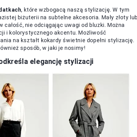
datkach
, które wzbogacą naszą stylizację. W tym
tej biżuterii na subtelne akcesoria. Mały złoty lu
 całość, nie odciągając uwagi od bluzki. Można
ji i kolorystycznego akcentu. Możliwość
ania na kształt kokardy świetnie dopełni stylizację.
również sposób, w jaki je nosimy!
dkreśla elegancję stylizacji