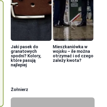
Jaki pasek do
Mieszkaniówka w
granatowych
wojsku – ile można
spodni? Kolory,
otrzymać i od czego
które pasują
zależy kwota?
najlepiej
Żołnierz