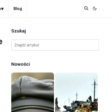
▾
a
Blog
Szukaj
e
Nowości