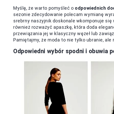
Myślę, że warto pomyśleć o
odpowiednich do
sezonie zdecydowanie polecam wymianę wyrazis
srebrny naszyjnik doskonale wkomponuje się w
również rozważyć apaszkę, która doda eleganc
przewiązania jej w klasyczny węzeł lub zawiąz
Pamiętajmy, że moda to nie tylko ubranie, ale 
Odpowiedni wybór spodni i obuwia po