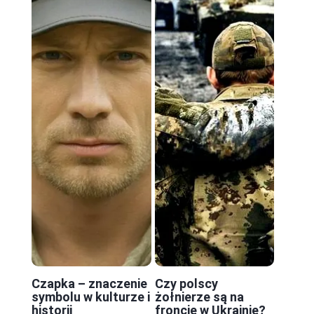
Czapka – znaczenie
Czy polscy
symbolu w kulturze i
żołnierze są na
historii
froncie w Ukrainie?