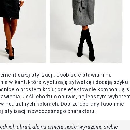
ment całej stylizacji. Osobiście stawiam na
nie w kant, które wydłużają sylwetkę i dodają szyku.
dnice o prostym kroju; one efektownie komponują s
tawienia. Jeśli chodzi o obuwie, najlepszym wybore
 w neutralnych kolorach. Dobrze dobrany fason nie
łej stylizacji nowoczesnego charakteru.
ednich ubrań, ale na umiejętności wyrażenia siebie