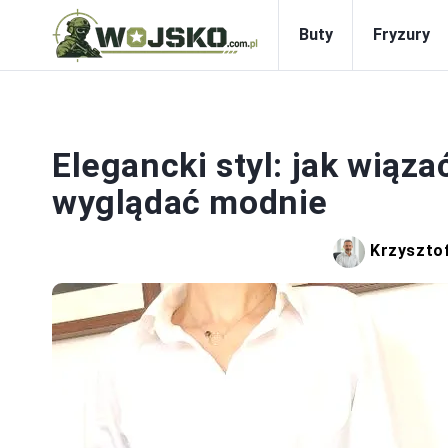
Buty
Fryzury
S
Elegancki styl: jak wiąza
wyglądać modnie
Krzysztof