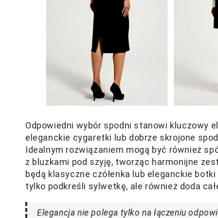
Odpowiedni wybór spodni stanowi kluczowy ele
eleganckie cygaretki lub dobrze skrojone spod
Idealnym rozwiązaniem mogą być również spó
z bluzkami pod szyję, tworząc harmonijne zes
będą klasyczne czółenka lub eleganckie botki
tylko podkreśli sylwetkę, ale również doda ca
Elegancja nie polega tylko na łączeniu odpowi