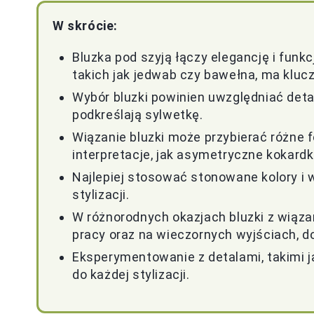
W skrócie:
Bluzka pod szyją łączy elegancję i funk
takich jak jedwab czy bawełna, ma klucz
Wybór bluzki powinien uwzględniać detale
podkreślają sylwetkę.
Wiązanie bluzki może przybierać różne
interpretacje, jak asymetryczne kokardki
Najlepiej stosować stonowane kolory i 
stylizacji.
W różnorodnych okazjach bluzki z wiąz
pracy oraz na wieczornych wyjściach, do
Eksperymentowanie z detalami, takimi jak
do każdej stylizacji.