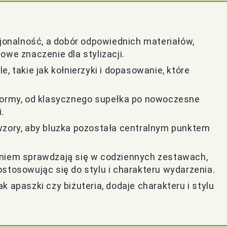
cjonalność, a dobór odpowiednich materiałów,
owe znaczenie dla stylizacji.
, takie jak kołnierzyki i dopasowanie, które
 formy, od klasycznego supełka po nowoczesne
.
wzory, aby bluzka pozostała centralnym punktem
aniem sprawdzają się w codziennych zestawach,
stosowując się do stylu i charakteru wydarzenia.
 apaszki czy biżuteria, dodaje charakteru i stylu