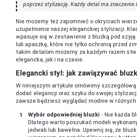
poprzez stylizację. Każdy detal ma znaczenie 
Nie możemy też zapomnieć o okryciach wierzc
uzupełnienie naszej eleganckiej stylizacji. K
wpasuje się w zestawienie z bluzką pod szyj
lub apaszkę, które nie tylko ochronią przed z
takim detalom możemy za każdym razem stwor
elegancka, jak i na czasie.
Elegancki styl: jak zawiązywać blu
W niniejszym artykule omówimy szczegółową in
dodać elegancji oraz szyku do swojej stylizac
zawsze będziesz wyglądać modnie w różnych 
Wybór odpowiedniej bluzki
- Nie każda b
Dlatego warto poszukać modeli wykonanyc
jedwab lub bawełna. Upewnij się, że bluzk