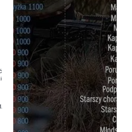
ć
i
d.