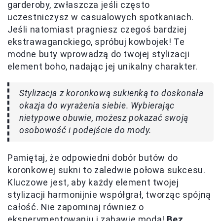
garderoby, zwłaszcza jeśli często
uczestniczysz w casualowych spotkaniach.
Jeśli natomiast pragniesz czegoś bardziej
ekstrawaganckiego, spróbuj kowbojek! Te
modne buty wprowadzą do twojej stylizacji
element boho, nadając jej unikalny charakter.
Stylizacja z koronkową sukienką to doskonała
okazja do wyrażenia siebie. Wybierając
nietypowe obuwie, możesz pokazać swoją
osobowość i podejście do mody.
Pamiętaj, że odpowiedni dobór butów do
koronkowej sukni to zaledwie połowa sukcesu.
Kluczowe jest, aby każdy element twojej
stylizacji harmonijnie współgrał, tworząc spójną
całość. Nie zapominaj również o
eksperymentowaniu i zabawie modą!
Bez