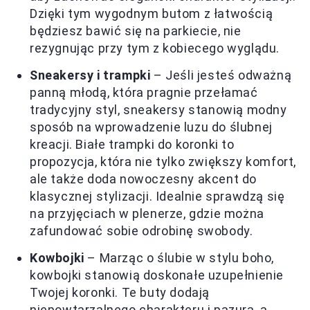
Dzięki tym wygodnym butom z łatwością
będziesz bawić się na parkiecie, nie
rezygnując przy tym z kobiecego wyglądu.
Sneakersy i trampki
– Jeśli jesteś odważną
panną młodą, która pragnie przełamać
tradycyjny styl, sneakersy stanowią modny
sposób na wprowadzenie luzu do ślubnej
kreacji. Białe trampki do koronki to
propozycja, która nie tylko zwiększy komfort,
ale także doda nowoczesny akcent do
klasycznej stylizacji. Idealnie sprawdzą się
na przyjęciach w plenerze, gdzie można
zafundować sobie odrobinę swobody.
Kowbojki
– Marząc o ślubie w stylu boho,
kowbojki stanowią doskonałe uzupełnienie
Twojej koronki. Te buty dodają
niepowtarzalnego charakteru i pazura, a