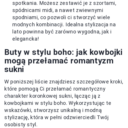
spotkania. Możesz zestawić je z szortami,
spódnicami midi, a nawet zwiewnymi
spodniami, co pozwoli ci stworzyć wiele
modnych kombinacji. Idealna stylizacja na
lato powinna być zarówno wygodna, jak i
elegancka!
Buty w stylu boho: jak kowbojki
mogą przełamać romantyzm
sukni
W poniższej liście znajdziesz szczegółowe kroki,
które pomogą Ci przełamać romantyczny
charakter koronkowej sukni, łącząc ją z
kowbojkami w stylu boho. Wykorzystując te
wskazówki, stworzysz unikalną i modną
stylizację, która w pełni odzwierciedli Twój
osobisty styl.