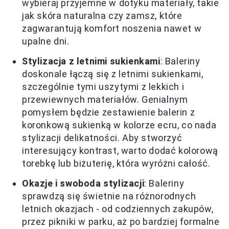
wybieraj przyjemne w dotyku materiały, takie
jak skóra naturalna czy zamsz, które
zagwarantują komfort noszenia nawet w
upalne dni.
Stylizacja z letnimi sukienkami
: Baleriny
doskonale łączą się z letnimi sukienkami,
szczególnie tymi uszytymi z lekkich i
przewiewnych materiałów. Genialnym
pomysłem będzie zestawienie balerin z
koronkową sukienką w kolorze ecru, co nada
stylizacji delikatności. Aby stworzyć
interesujący kontrast, warto dodać kolorową
torebkę lub biżuterię, która wyróżni całość.
Okazje i swoboda stylizacji
: Baleriny
sprawdzą się świetnie na różnorodnych
letnich okazjach - od codziennych zakupów,
przez pikniki w parku, aż po bardziej formalne