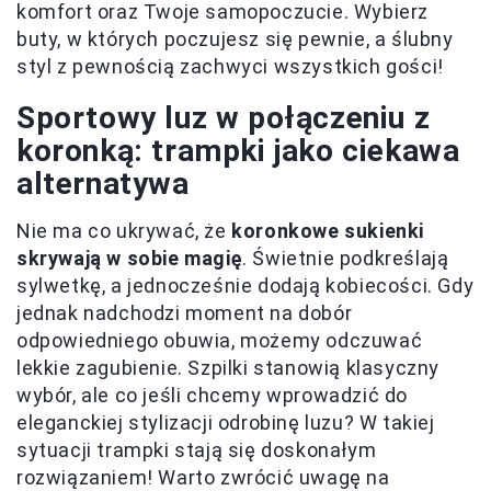
komfort oraz Twoje samopoczucie. Wybierz
buty, w których poczujesz się pewnie, a ślubny
styl z pewnością zachwyci wszystkich gości!
Sportowy luz w połączeniu z
koronką: trampki jako ciekawa
alternatywa
Nie ma co ukrywać, że
koronkowe sukienki
skrywają w sobie magię
. Świetnie podkreślają
sylwetkę, a jednocześnie dodają kobiecości. Gdy
jednak nadchodzi moment na dobór
odpowiedniego obuwia, możemy odczuwać
lekkie zagubienie. Szpilki stanowią klasyczny
wybór, ale co jeśli chcemy wprowadzić do
eleganckiej stylizacji odrobinę luzu? W takiej
sytuacji trampki stają się doskonałym
rozwiązaniem! Warto zwrócić uwagę na