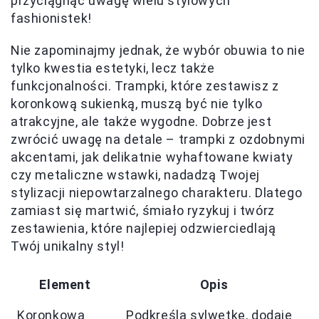
przyciągnąć uwagę wielu stylowych
fashionistek!
Nie zapominajmy jednak, że wybór obuwia to nie
tylko kwestia estetyki, lecz także
funkcjonalności. Trampki, które zestawisz z
koronkową sukienką, muszą być nie tylko
atrakcyjne, ale także wygodne. Dobrze jest
zwrócić uwagę na detale – trampki z ozdobnymi
akcentami, jak delikatnie wyhaftowane kwiaty
czy metaliczne wstawki, nadadzą Twojej
stylizacji niepowtarzalnego charakteru. Dlatego
zamiast się martwić, śmiało ryzykuj i twórz
zestawienia, które najlepiej odzwierciedlają
Twój unikalny styl!
Element
Opis
Koronkowa
Podkreśla sylwetkę, dodaje