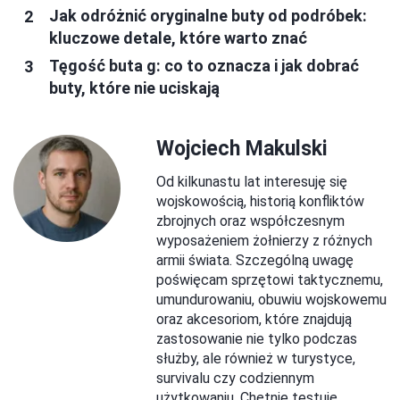
Jak odróżnić oryginalne buty od podróbek:
kluczowe detale, które warto znać
Tęgość buta g: co to oznacza i jak dobrać
buty, które nie uciskają
Wojciech Makulski
Od kilkunastu lat interesuję się
wojskowością, historią konfliktów
zbrojnych oraz współczesnym
wyposażeniem żołnierzy z różnych
armii świata. Szczególną uwagę
poświęcam sprzętowi taktycznemu,
umundurowaniu, obuwiu wojskowemu
oraz akcesoriom, które znajdują
zastosowanie nie tylko podczas
służby, ale również w turystyce,
survivalu czy codziennym
użytkowaniu. Chętnie testuję