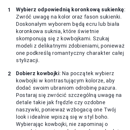
Wybierz odpowiednią koronkową sukienkę
:
Zwróć uwagę na kolor oraz fason sukienki.
Doskonałym wyborem będą ecru lub biała
koronkowa suknia, które świetnie
skomponują się z kowbojkami. Szukaj
modeli z delikatnymi zdobieniami, ponieważ
one podkreślą romantyczny charakter całej
stylizacji.
Dobierz kowbojki
: Na początek wybierz
kowbojki w kontrastującym kolorze, aby
dodać swoim ubraniom odrobinę pazura.
Postaraj się zwrócić szczególną uwagę na
detale takie jak frędzle czy ozdobne
naszywki, ponieważ wzbogacą one Twój
look i idealnie wpiszą się w styl boho.
Wybierając kowbojki, nie zapominaj o