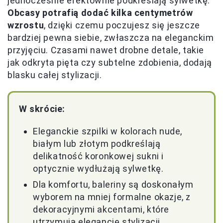
jednocześnie efektownie podkreślają sylwetkę.
Obcasy potrafią dodać kilka centymetrów
wzrostu
, dzięki czemu poczujesz się jeszcze
bardziej pewna siebie, zwłaszcza na eleganckim
przyjęciu. Czasami nawet drobne detale, takie
jak odkryta pięta czy subtelne zdobienia, dodają
blasku całej stylizacji.
W skrócie:
Eleganckie szpilki w kolorach nude,
białym lub złotym podkreślają
delikatność koronkowej sukni i
optycznie wydłużają sylwetkę.
Dla komfortu, baleriny są doskonałym
wyborem na mniej formalne okazje, z
dekoracyjnymi akcentami, które
utrzymują elegancję stylizacji.