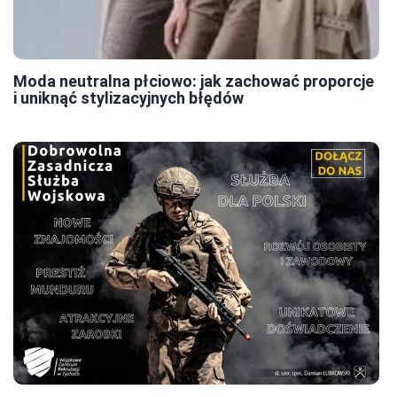
Moda neutralna płciowo: jak zachować proporcje
i uniknąć stylizacyjnych błędów