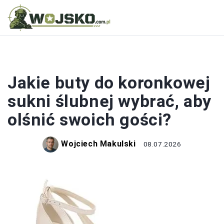
BUTY
Jakie buty do koronkowej
sukni ślubnej wybrać, aby
olśnić swoich gości?
Wojciech Makulski
08.07.2026