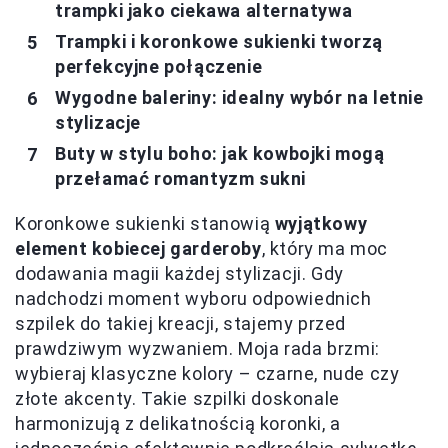
trampki jako ciekawa alternatywa
Trampki i koronkowe sukienki tworzą
perfekcyjne połączenie
Wygodne baleriny: idealny wybór na letnie
stylizacje
Buty w stylu boho: jak kowbojki mogą
przełamać romantyzm sukni
Koronkowe sukienki stanowią
wyjątkowy
element kobiecej garderoby
, który ma moc
dodawania magii każdej stylizacji. Gdy
nadchodzi moment wyboru odpowiednich
szpilek do takiej kreacji, stajemy przed
prawdziwym wyzwaniem. Moja rada brzmi:
wybieraj klasyczne kolory – czarne, nude czy
złote akcenty. Takie szpilki doskonale
harmonizują z delikatnością koronki, a