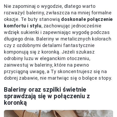
Nie zapominaj o wygodzie, dlatego warto
rozważyć baleriny, zwłaszcza na mniej formalne
okazje. Te buty stanowią
doskonałe połączenie
komfortu i stylu
, zachowując jednocześnie
wdzięk sukienki i zapewniając wygodę podczas
długiego dnia. Baleriny w metalicznych kolorach
czy z ozdobnymi detalami fantastycznie
komponują się z koronką. Jeżeli szukasz
odrobiny luzu w eleganckim otoczeniu,
zainwestuj w baleriny, które na pewno
przyciągną uwagę, a Ty skoncentrujesz się na
dobrej zabawie, nie martwiąc się o bolące stopy.
Baleriny oraz szpilki świetnie
sprawdzają się w połączeniu z
koronką