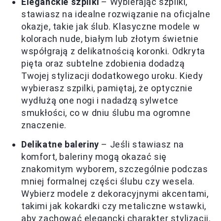
Eleganckie szpilki
– Wybierając szpilki,
stawiasz na idealne rozwiązanie na oficjalne
okazje, takie jak ślub. Klasyczne modele w
kolorach nude, białym lub złotym świetnie
współgrają z delikatnością koronki. Odkryta
pięta oraz subtelne zdobienia dodadzą
Twojej stylizacji dodatkowego uroku. Kiedy
wybierasz szpilki, pamiętaj, że optycznie
wydłużą one nogi i nadadzą sylwetce
smukłości, co w dniu ślubu ma ogromne
znaczenie.
Delikatne baleriny
– Jeśli stawiasz na
komfort, baleriny mogą okazać się
znakomitym wyborem, szczególnie podczas
mniej formalnej części ślubu czy wesela.
Wybierz modele z dekoracyjnymi akcentami,
takimi jak kokardki czy metaliczne wstawki,
aby zachować elegancki charakter stylizacji.