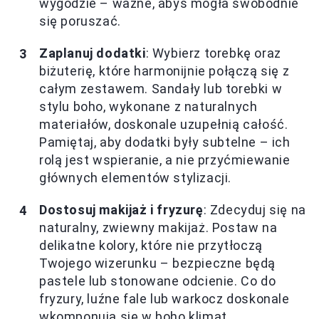
wygodzie – ważne, abyś mogła swobodnie
się poruszać.
Zaplanuj dodatki
: Wybierz torebkę oraz
biżuterię, które harmonijnie połączą się z
całym zestawem. Sandały lub torebki w
stylu boho, wykonane z naturalnych
materiałów, doskonale uzupełnią całość.
Pamiętaj, aby dodatki były subtelne – ich
rolą jest wspieranie, a nie przyćmiewanie
głównych elementów stylizacji.
Dostosuj makijaż i fryzurę
: Zdecyduj się na
naturalny, zwiewny makijaż. Postaw na
delikatne kolory, które nie przytłoczą
Twojego wizerunku – bezpieczne będą
pastele lub stonowane odcienie. Co do
fryzury, luźne fale lub warkocz doskonale
wkomponują się w boho klimat.