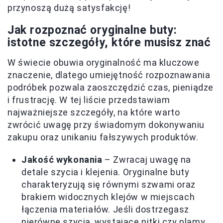
przynoszą dużą satysfakcję!
Jak rozpoznać oryginalne buty:
istotne szczegóły, które musisz znać
W świecie obuwia oryginalność ma kluczowe
znaczenie, dlatego umiejętność rozpoznawania
podróbek pozwala zaoszczędzić czas, pieniądze
i frustrację. W tej liście przedstawiam
najważniejsze szczegóły, na które warto
zwrócić uwagę przy świadomym dokonywaniu
zakupu oraz unikaniu fałszywych produktów.
Jakość wykonania
– Zwracaj uwagę na
detale szycia i klejenia. Oryginalne buty
charakteryzują się równymi szwami oraz
brakiem widocznych klejów w miejscach
łączenia materiałów. Jeśli dostrzegasz
nierówne szycia, wystające nitki czy plamy