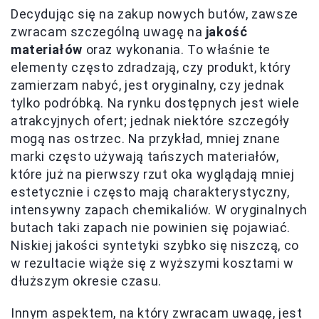
Decydując się na zakup nowych butów, zawsze
zwracam szczególną uwagę na
jakość
materiałów
oraz wykonania. To właśnie te
elementy często zdradzają, czy produkt, który
zamierzam nabyć, jest oryginalny, czy jednak
tylko podróbką. Na rynku dostępnych jest wiele
atrakcyjnych ofert; jednak niektóre szczegóły
mogą nas ostrzec. Na przykład, mniej znane
marki często używają tańszych materiałów,
które już na pierwszy rzut oka wyglądają mniej
estetycznie i często mają charakterystyczny,
intensywny zapach chemikaliów. W oryginalnych
butach taki zapach nie powinien się pojawiać.
Niskiej jakości syntetyki szybko się niszczą, co
w rezultacie wiąże się z wyższymi kosztami w
dłuższym okresie czasu.
Innym aspektem, na który zwracam uwagę, jest