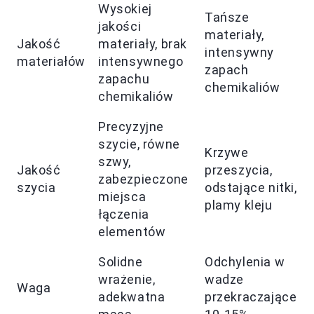
Wysokiej
Tańsze
jakości
materiały,
Jakość
materiały, brak
intensywny
materiałów
intensywnego
zapach
zapachu
chemikaliów
chemikaliów
Precyzyjne
szycie, równe
Krzywe
szwy,
Jakość
przeszycia,
zabezpieczone
szycia
odstające nitki,
miejsca
plamy kleju
łączenia
elementów
Solidne
Odchylenia w
wrażenie,
wadze
Waga
adekwatna
przekraczające