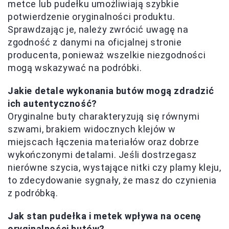
metce lub pudełku umożliwiają szybkie
potwierdzenie oryginalności produktu.
Sprawdzając je, należy zwrócić uwagę na
zgodność z danymi na oficjalnej stronie
producenta, ponieważ wszelkie niezgodności
mogą wskazywać na podróbki.
Jakie detale wykonania butów mogą zdradzić
ich autentyczność?
Oryginalne buty charakteryzują się równymi
szwami, brakiem widocznych klejów w
miejscach łączenia materiałów oraz dobrze
wykończonymi detalami. Jeśli dostrzegasz
nierówne szycia, wystające nitki czy plamy kleju,
to zdecydowanie sygnały, że masz do czynienia
z podróbką.
Jak stan pudełka i metek wpływa na ocenę
oryginalności butów?