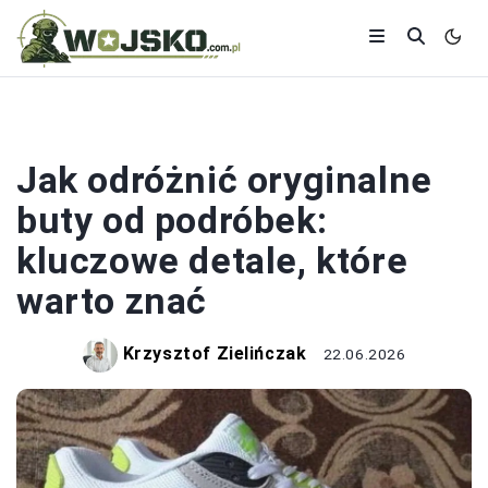
BUTY
Jak odróżnić oryginalne
buty od podróbek:
kluczowe detale, które
warto znać
Krzysztof Zielińczak
22.06.2026