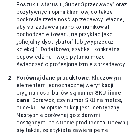
Poszukuj statusu „Super Sprzedawcy” oraz
pozytywnych opinii klientów, co także
podkreśla rzetelność sprzedawcy. Ważne,
aby sprzedawca jasno komunikował
pochodzenie towaru, na przykład jako
„oficjalny dystrybutor” lub „wyprzedaż
kolekcji”. Dodatkowo, szybka i konkretna
odpowiedź na Twoje pytania może
świadczyć o profesjonalizmie sprzedawcy.
Porównaj dane produktowe:
Kluczowym
elementem jednoznacznej weryfikacji
oryginalności butów są
numer SKU i inne
dane
. Sprawdź, czy numer SKU na metce,
pudełku i w opisie aukcji jest identyczny.
Następnie porównaj go z danymi
dostępnymi na stronie producenta. Upewnij
się także, że etykieta zawiera pełne