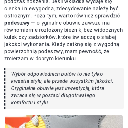
podczas noszenia. Jeśli wkładka wydaje się
cienka i niewygodna, zdecydowanie należy być
ostrożnym. Poza tym, warto również sprawdzić
podeszwy
— oryginalne obuwie zawsze ma
równomiernie rozłożony bieżnik, bez widocznych
kulek czy zadziorków, które świadczą o słabej
jakości wykonania. Kiedy zetknę się z wygodną
powierzchnią podeszwy, mam pewność, że
zmierzam w dobrym kierunku.
Wybór odpowiednich butów to nie tylko
kwestia stylu, ale przede wszystkim jakości.
Oryginalne obuwie jest inwestycją, która
zwraca się w postaci długotrwałego
komfortu i stylu.