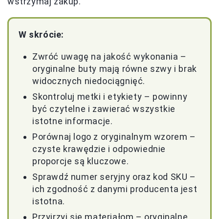
wstrzymaj zakup.
W skrócie:
Zwróć uwagę na jakość wykonania –
oryginalne buty mają równe szwy i brak
widocznych niedociągnięć.
Skontroluj metki i etykiety – powinny
być czytelne i zawierać wszystkie
istotne informacje.
Porównaj logo z oryginalnym wzorem –
czyste krawędzie i odpowiednie
proporcje są kluczowe.
Sprawdź numer seryjny oraz kod SKU –
ich zgodność z danymi producenta jest
istotna.
Przyjrzyj się materiałom – oryginalne