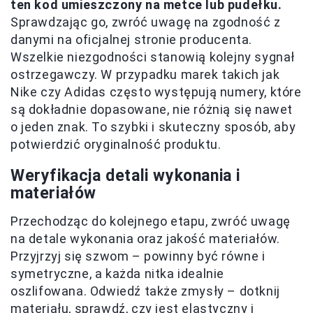
ten kod umieszczony na metce lub pudełku.
Sprawdzając go, zwróć uwagę na zgodność z
danymi na oficjalnej stronie producenta.
Wszelkie niezgodności stanowią kolejny sygnał
ostrzegawczy. W przypadku marek takich jak
Nike czy Adidas często występują numery, które
są dokładnie dopasowane, nie różnią się nawet
o jeden znak. To szybki i skuteczny sposób, aby
potwierdzić oryginalność produktu.
Weryfikacja detali wykonania i
materiałów
Przechodząc do kolejnego etapu, zwróć uwagę
na detale wykonania oraz jakość materiałów.
Przyjrzyj się szwom – powinny być równe i
symetryczne, a każda nitka idealnie
oszlifowana. Odwiedź także zmysły – dotknij
materiału, sprawdź, czy jest elastyczny i