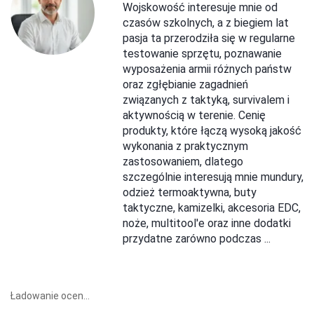
Wojskowość interesuje mnie od
czasów szkolnych, a z biegiem lat
pasja ta przerodziła się w regularne
testowanie sprzętu, poznawanie
wyposażenia armii różnych państw
oraz zgłębianie zagadnień
związanych z taktyką, survivalem i
aktywnością w terenie. Cenię
produkty, które łączą wysoką jakość
wykonania z praktycznym
zastosowaniem, dlatego
szczególnie interesują mnie mundury,
odzież termoaktywna, buty
taktyczne, kamizelki, akcesoria EDC,
noże, multitool'e oraz inne dodatki
przydatne zarówno podczas ...
Ładowanie ocen...