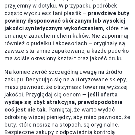
przyjemny w dotyku. W przypadku podróbek
często wyczujesz tani plastik –
prawdziwe buty
powinny dysponować skórzanym lub wysokiej
jakości syntetycznym wykończeniem
, które nie
emanuje zapachem chemikaliów. Nie zapominaj
również o pudełku i akcesoriach – oryginały są
zawsze starannie zapakowane, a każde pudełko
ma ściśle określony kształt oraz jakość druku.
Na koniec zwróć szczególną uwagę na źródło
zakupu. Decydując się na autoryzowane sklepy,
masz pewność, że otrzymasz towar najwyższej
jakości. Przyglądaj się cenom —
jeśli oferta
wydaje się zbyt atrakcyjna, prawdopodobnie
coś jest nie tak
. Pamiętaj, że warto wydać
odrobinę więcej pieniędzy, aby mieć pewność, że
buty, które nosisz na stopach, są oryginalne.
Bezpieczne zakupy z odpowiednią kontrolą