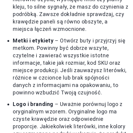
kleju, to silne sygnały, że masz do czynienia z
podróbką. Zawsze dokładnie sprawdzaj, czy
krawędzie paneli są równo obszyte, a
miejsca łączeń wzmocnione.
Metki i etykiety
– Otwórz buty i przyjrzyj się
metkom. Powinny być dobrze wszyte,
czytelne i zawierać wszystkie istotne
informacje, takie jak rozmiar, kod SKU oraz
miejsce produkcji. Jeśli zauważysz literówki,
różnice w czcionce lub brak spójności
danych z informacjami na opakowaniu, to
powinno wzbudzić Twoją czujność.
Logo i branding
– Uważnie porównuj logo z
oryginalnym wzorem. Oryginalne logo ma
czyste krawędzie oraz odpowiednie
proporcje. Jakiekolwiek literówki, inne kolory