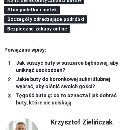
Kontrola autentyczności butów
Stan pudełka i metek
Szczegóły zdradzające podróbki
Bezpieczne zakupy online
Powiązane wpisy:
Jak suszyć buty w suszarce bębnowej, aby
uniknąć uszkodzeń?
Jakie buty do koronkowej sukni ślubnej
wybrać, aby olśnić swoich gości?
Tęgość buta g: co to oznacza i jak dobrać
buty, które nie uciskają
Krzysztof Zielińczak