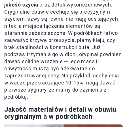
jakość szycia
oraz detali wykończeniowych.
Oryginalne obuwie cechuje się precyzyjnym
szyciem: szwy są równe, nie mają odstających
nitek, a miejsca łączenia elementów są
starannie zabezpieczone. W podróbkach łatwo
zauważyć krzywe przeszycia, plamy kleju, czy
brak stabilności w konstrukcji buta. Już
podczas trzymania go w dłoni, oryginał powinien
dawać solidne wrażenie — jego masa i
chwytność muszą być adekwatne do
zaprezentowanej ceny. Na przykład, odchylenia
w wadze przekraczające 10-15% mogą dawać
pierwsze sygnały, że mamy do czynienia z
podróbką.
Jakość materiałów i detali w obuwiu
oryginalnym a w podróbkach