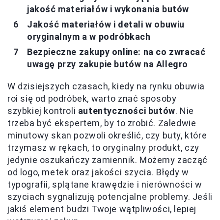
jakość materiałów i wykonania butów
Jakość materiałów i detali w obuwiu
oryginalnym a w podróbkach
Bezpieczne zakupy online: na co zwracać
uwagę przy zakupie butów na Allegro
W dzisiejszych czasach, kiedy na rynku obuwia
roi się od podróbek, warto znać sposoby
szybkiej kontroli
autentyczności butów
. Nie
trzeba być ekspertem, by to zrobić. Zaledwie
minutowy skan pozwoli określić, czy buty, które
trzymasz w rękach, to oryginalny produkt, czy
jedynie oszukańczy zamiennik. Możemy zacząć
od logo, metek oraz jakości szycia. Błędy w
typografii, splątane krawędzie i nierówności w
szyciach sygnalizują potencjalne problemy. Jeśli
jakiś element budzi Twoje wątpliwości, lepiej