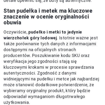
detale upewnić się, że buty są autentyczne.
Stan pudełka i metek ma kluczowe
znaczenie w ocenie oryginalności
obuwia
Oczywiście,
pudełko i metki to jedynie
wierzchołek góry lodowej
. Istotnie ważne jest
także porównanie tych danych z informacjami
dostępnymi na oficjalnych stronach
producentów. Poszukiwanie kodu SKU oraz
weryfikacja jego zgodności stają się
kluczowymi krokami w procesie sprawdzania
autentyczności. Zgodność z danymi
widniejącymi na pudełku i metce jak najbardziej
może stanowić dodatkowe potwierdzenie, że
wybieramy oryginalny produkt, który będzie
odpowiadał wymaganiom długotrwałego
użytkowania.