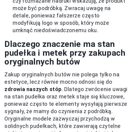
czy rozmazane nadruki wskazują, że produkt
może być podróbką. Zwracaj uwagę na
detale, ponieważ fałszerze często
modyfikują logo w sposób, który może
umknąć niedoświadczonemu oku.
Dlaczego znaczenie ma stan
pudełka i metek przy zakupach
oryginalnych butów
Zakup oryginalnych butów nie polega tylko na
estetyce, lecz równie mocno odnosi się do
zdrowia naszych stóp
. Dlatego zwrócenie uwagi
na stan pudełka oraz metek staje się kluczowe,
ponieważ często te elementy wysyłają pierwsze
sygnały, że mamy do czynienia z podróbką.
Oryginalne modele zazwyczaj przychodzą w
solidnych pudełkach, które zawierają czytelne