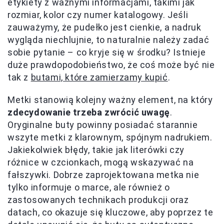
etykiety z ważnymi informacjami, takimi jak
rozmiar, kolor czy numer katalogowy. Jeśli
zauważymy, że pudełko jest cienkie, a nadruk
wygląda niechlujnie, to naturalnie należy zadać
sobie pytanie – co kryje się w środku? Istnieje
duże prawdopodobieństwo, że coś może być nie
tak z
butami, które zamierzamy kupić
.
Metki stanowią kolejny ważny element, na który
zdecydowanie trzeba zwrócić uwagę
.
Oryginalne buty powinny posiadać starannie
wszyte metki z klarownym, spójnym nadrukiem.
Jakiekolwiek błędy, takie jak literówki czy
różnice w czcionkach, mogą wskazywać na
fałszywki. Dobrze zaprojektowana metka nie
tylko informuje o marce, ale również o
zastosowanych technikach produkcji oraz
datach, co okazuje się kluczowe, aby poprzez te