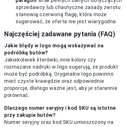
paragon
. Brak pełnych danych dotyczących
sprzedawcy lub chaotyczne zasady zwrotu
stanowią czerwoną flagę, która może
sugerować, że oferta nie jest wiarygodna.
Najczęściej zadawane pytania (FAQ)
Jakie błędy w logo mogą wskazywać na
podróbkę butów?
Jakiekolwiek literówki, inne kolory czy
rozmazane nadruki w logo sugerują, że produkt
może być podróbką. Oryginalne logo powinno
mieć czyste krawędzie oraz odpowiednie
proporcje, dlatego ważne jest, aby je starannie
porównać.
Dlaczego numer seryjny i kod SKU są istotne
przy zakupie butów?
Numer seryjny oraz kod SKU umieszczony na