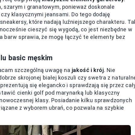
ym, szarym i granatowym, ponieważ doskonale
 czy klasycznymi jeansami. Do tego dodaję
 sneakersy, które nadają luźniejszego charakteru. Ta
nocześnie cieszyć się wygodą, co jest niezbędne w
a barw sprawia, że mogę łączyć te elementy bez
lu basic męskim
wracam szczególną uwagę na
jakość i krój
. Nie
obrze skrojonej białej koszuli czy swetra z naturaln
 prezentują się elegancko i sprawdzają się przez cał
stawić cienki golf pod marynarką lub klasyczny
 nowoczesnej klasy. Posiadanie kilku sprawdzonych
iązane z wyborem ubrań, co pozwala na szybkie