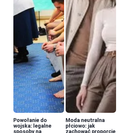
Powołanie do
Moda neutralna
wojska: legalne
płciowo: jak
sposoby na
zachować proporcje