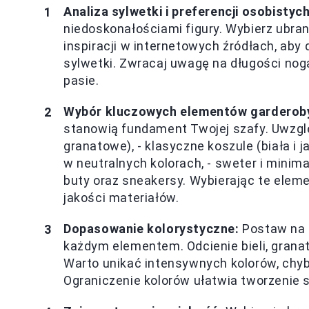
Analiza sylwetki i preferencji osobistych
niedoskonałościami figury. Wybierz ubran
inspiracji w internetowych źródłach, aby
sylwetki. Zwracaj uwagę na długości no
pasie.
Wybór kluczowych elementów garderob
stanowią fundament Twojej szafy. Uwzględni
granatowe), - klasyczne koszule (biała i 
w neutralnych kolorach, - sweter i minim
buty oraz sneakersy. Wybierając te elemen
jakości materiałów.
Dopasowanie kolorystyczne:
Postaw na n
każdym elementem. Odcienie bieli, granatu
Warto unikać intensywnych kolorów, chyb
Ograniczenie kolorów ułatwia tworzenie st