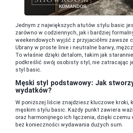
Jednym z największych atutów stylu basic je
zarówno w codziennych, jak i bardziej formal
weekendowych wyjść z przyjaciółmi zawsze cz
Ubrany w proste linie i neutralne barwy, męż
To właśnie dzięki detalom, takim jak starann
podkreślić swój osobisty styl, nie zatracając 
styl basic.
Męski styl podstawowy: Jak stworz
wydatków?
W poniższej liście znajdziesz kluczowe kroki
męskim stylu basic. Każdy punkt zawiera waż
oraz harmonijnego ich łączenia, dzięki czem
bez konieczności wydawania dużych sum.