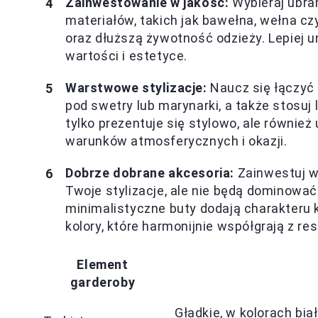
Zainwestowanie w jakość:
Wybieraj ubran
materiałów, takich jak bawełna, wełna cz
oraz dłuższą żywotność odzieży. Lepiej 
wartości i estetyce.
Warstwowe stylizacje:
Naucz się łączyć 
pod swetry lub marynarki, a także stosuj 
tylko prezentuje się stylowo, ale równie
warunków atmosferycznych i okazji.
Dobrze dobrane akcesoria:
Zainwestuj w
Twoje stylizacje, ale nie będą dominować
minimalistyczne buty dodają charakteru
kolory, które harmonijnie współgrają z re
Element
garderoby
Gładkie, w kolorach bi