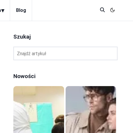
▾
a
Blog
Szukaj
Nowości