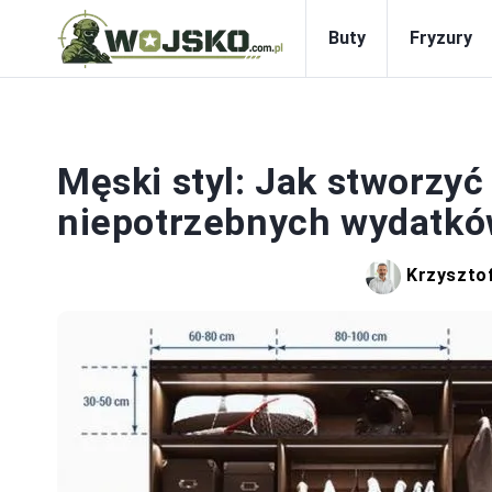
Buty
Fryzury
S
Męski styl: Jak stworzyć
niepotrzebnych wydatk
Krzysztof