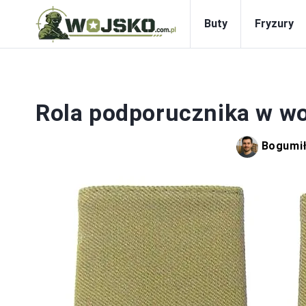
Buty
Fryzury
Rola podporucznika w wo
Bogumił