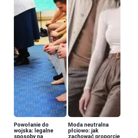
Powołanie do
Moda neutralna
wojska: legalne
płciowo: jak
sposoby na
zachować proporcje