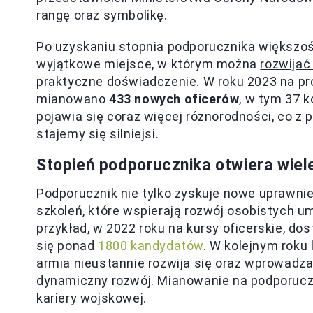
rangę oraz symbolikę.
Po uzyskaniu stopnia podporucznika większoś
wyjątkowe miejsce, w którym można
rozwijać
praktyczne doświadczenie. W roku 2023 na 
mianowano
433 nowych oficerów
, w tym 37 
pojawia się coraz więcej różnorodności, co z
stajemy się silniejsi.
Stopień podporucznika otwiera wiel
Podporucznik nie tylko zyskuje nowe uprawnie
szkoleń, które wspierają rozwój osobistych u
przykład, w 2022 roku na kursy oficerskie, do
się ponad
1800 kandydatów
. W kolejnym roku 
armia nieustannie rozwija się oraz wprowadza
dynamiczny rozwój. Mianowanie na podporucz
kariery wojskowej.