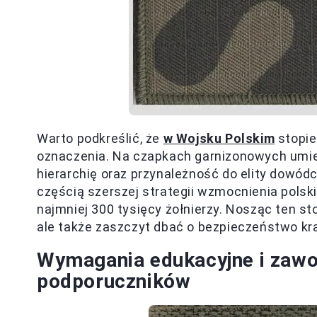
Warto podkreślić, że
w Wojsku Polskim
stopie
oznaczenia. Na czapkach garnizonowych umie
hierarchię oraz przynależność do elity dowódc
częścią szerszej strategii wzmocnienia polskic
najmniej 300 tysięcy żołnierzy. Nosząc ten st
ale także zaszczyt dbać o bezpieczeństwo kra
Wymagania edukacyjne i zawo
podporuczników