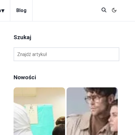
▾
a
Blog
Szukaj
Nowości