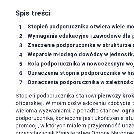
Spis treści
Stopień podporucznika otwiera wiele mo
Wymagania edukacyjne i zawodowe dla 
Znaczenie podporucznika w strukturze
Wsparcie młodego dowódcy w jednostk
Rola podporucznika w nowoczesnym wo
Oznaczenia stopnia podporucznika w his
Oznaczenia podporucznika w zależności
Stopień podporucznika stanowi
pierwszy kro
oficerskiej. W moim doświadczeniu zdobycie te
wieloma wyzwaniami, a ponadto stanowi
ogro
podporucznika, konieczne jest ukończenie st
promocji, w których miałem przyjemność ucze
przedstawicieli Ministerstwa Obrony Narodowe