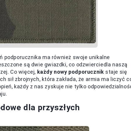
ń podporucznika ma również swoje unikalne
szczone są dwie gwiazdki, co odzwierciedla naszą
zej. Co więcej,
każdy nowy podporucznik
staje się
h sił zbrojnych, która zakłada, że armia ma liczyć c
opień, każdy z nas zyskuje nie tylko odpowiedzialnoś
ju.
dowe dla przyszłych