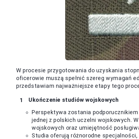
W procesie przygotowania do uzyskania stopn
oficerowie muszą spełnić szereg wymagań ed
przedstawiam najważniejsze etapy tego proc
Ukończenie studiów wojskowych
Perspektywa zostania podporucznikiem
jednej z polskich uczelni wojskowych. 
wojskowych oraz umiejętność posługi
Studia oferują różnorodne specjalności, 