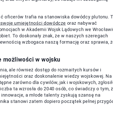
ć oficerów trafia na stanowiska dowódcy plutonu. 
 swoje umiejętności dowódcze
oraz nabywać
promocjach w Akademii Wojsk Lądowych we Wrocławi
kobiet. To doskonały znak, że w naszych szeregach
 pewnością wzbogaca naszą formację oraz sprawia, 
e możliwości w wojsku
nia, ale również dostęp do rozmaitych kursów i
miejętności oraz doskonalenie wiedzy wojskowej. Na
stępne zarówno dla cywilów, jak i wojskowych, zgłosił
liczba ta wzrosła do 2040 osób, co świadczy o tym, 
 innowacje, a młode talenty zyskują szansę na
nika stanowi zatem dopiero początek pełnej przygó