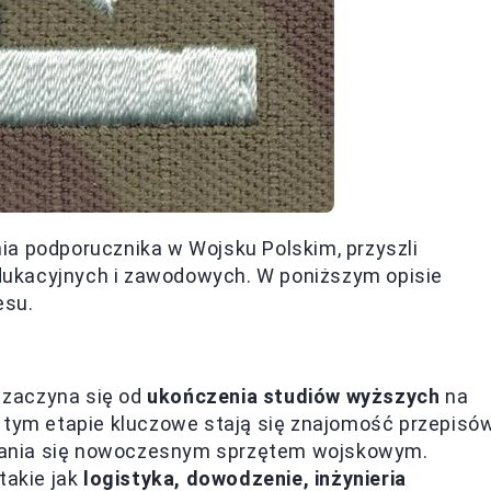
ia podporucznika w Wojsku Polskim, przyszli
ukacyjnych i zawodowych. W poniższym opisie
esu.
 zaczyna się od
ukończenia studiów wyższych
na
W tym etapie kluczowe stają się znajomość przepisó
wania się nowoczesnym sprzętem wojskowym.
takie jak
logistyka, dowodzenie, inżynieria