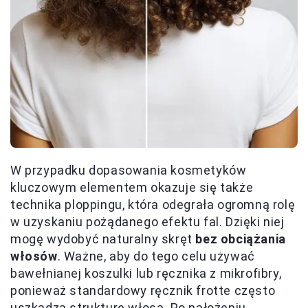
W przypadku dopasowania kosmetyków
kluczowym elementem okazuje się także
technika ploppingu, która odegrała ogromną rolę
w uzyskaniu pożądanego efektu fal. Dzięki niej
mogę wydobyć naturalny skręt
bez obciążania
włosów
. Ważne, aby do tego celu używać
bawełnianej koszulki lub ręcznika z mikrofibry,
ponieważ standardowy ręcznik frotte często
uszkadza strukturę włosa. Po nałożeniu