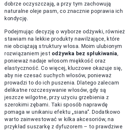
dobrze oczyszczają, a przy tym zachowują
naturalne oleje pasm, co znacznie poprawia ich
kondycję.
Podejmując decyzję o wyborze odżywki, również
stawiam na lekkie produkty nawilżające, które
nie obciążają struktury włosa. Moim ulubionym
rozwiązaniem jest
odżywka bez spłukiwania
,
ponieważ nadaje włosom miękkość oraz
elastyczność. Co więcej, kluczowe okazuje się,
aby nie czesać suchych włosów, ponieważ
prowadzi to do ich puszenia. Dlatego zalecam
delikatne rozczesywanie włosów, gdy są
jeszcze wilgotne, przy użyciu grzebienia z
szerokimi zębami. Taki sposób naprawdę
pomaga w unikaniu efektu „siana”. Dodatkowo
warto zainwestować w kilka akcesoriów, na
przykład suszarkę z dyfuzorem – to prawdziwe