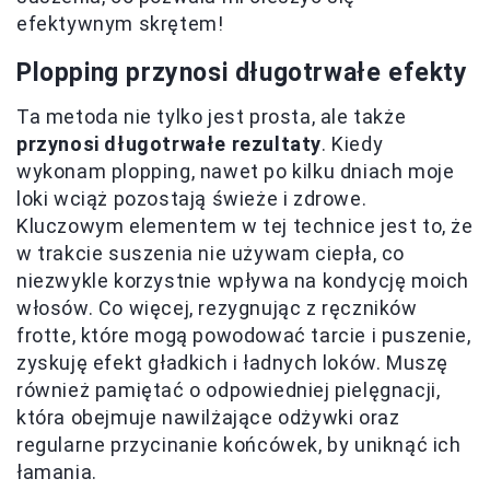
efektywnym skrętem!
Plopping przynosi długotrwałe efekty
Ta metoda nie tylko jest prosta, ale także
przynosi długotrwałe rezultaty
. Kiedy
wykonam plopping, nawet po kilku dniach moje
loki wciąż pozostają świeże i zdrowe.
Kluczowym elementem w tej technice jest to, że
w trakcie suszenia nie używam ciepła, co
niezwykle korzystnie wpływa na kondycję moich
włosów. Co więcej, rezygnując z ręczników
frotte, które mogą powodować tarcie i puszenie,
zyskuję efekt gładkich i ładnych loków. Muszę
również pamiętać o odpowiedniej pielęgnacji,
która obejmuje nawilżające odżywki oraz
regularne przycinanie końcówek, by uniknąć ich
łamania.