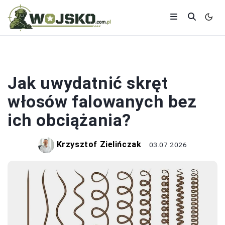
FRYZURY
Jak uwydatnić skręt
włosów falowanych bez
ich obciążania?
Krzysztof Zielińczak
03.07.2026