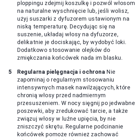
ploppingu zdejmij koszulkę i pozwól włosom
na naturalne wyschnięcie lub, jeśli wolisz,
użyj suszarki z dyfuzorem ustawionym na
niską temperaturę. Decydując się na
suszenie, układaj włosy na dyfuzorze,
delikatnie je dociskając, by wydobyć loki.
Dodatkowo stosowanie olejków do
zmiękczania końcówek nada im blasku.
Regularna pielęgnacja i ochrona
Nie
zapominaj o regularnym stosowaniu
intensywnych masek nawilżających, które
chronią włosy przed nadmiernym
przesuszeniem. W nocy sięgnij po jedwabne
poszewki, aby zredukować tarcie, a także
związuj włosy w luźne upięcia, by nie
zniszczyć skrętu. Regularne podcinanie
końcówek pomoże również zachować