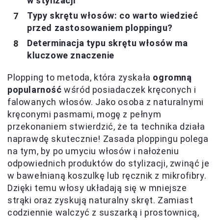
w stylizacji
Typy skrętu włosów: co warto wiedzieć
przed zastosowaniem ploppingu?
Determinacja typu skrętu włosów ma
kluczowe znaczenie
Plopping to metoda, która zyskała
ogromną
popularność
wśród posiadaczek kręconych i
falowanych włosów. Jako osoba z naturalnymi
kręconymi pasmami, mogę z pełnym
przekonaniem stwierdzić, że ta technika działa
naprawdę skutecznie! Zasada ploppingu polega
na tym, by po umyciu włosów i nałożeniu
odpowiednich produktów do stylizacji, zwinąć je
w bawełnianą koszulkę lub ręcznik z mikrofibry.
Dzięki temu włosy układają się w mniejsze
strąki oraz zyskują naturalny skręt. Zamiast
codziennie walczyć z suszarką i prostownicą,