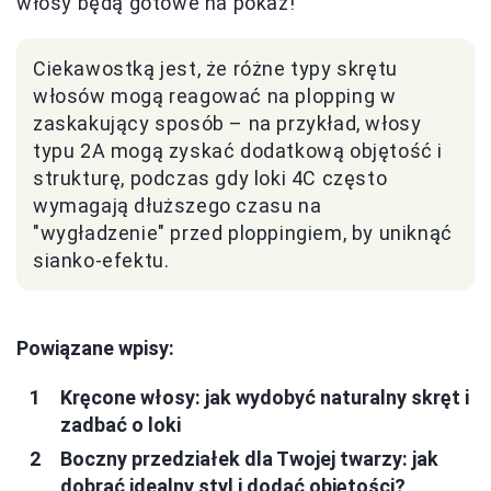
włosy będą gotowe na pokaz!
Ciekawostką jest, że różne typy skrętu
włosów mogą reagować na plopping w
zaskakujący sposób – na przykład, włosy
typu 2A mogą zyskać dodatkową objętość i
strukturę, podczas gdy loki 4C często
wymagają dłuższego czasu na
"wygładzenie" przed ploppingiem, by uniknąć
sianko-efektu.
Powiązane wpisy:
Kręcone włosy: jak wydobyć naturalny skręt i
zadbać o loki
Boczny przedziałek dla Twojej twarzy: jak
dobrać idealny styl i dodać objętości?