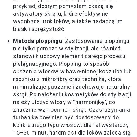
przykład, dobrym pomysłem okażą się
aktywatory skrętu, które efektywnie
wydobędą urok loków, a także nadadzą im
blask i sprężystość.
Metoda ploppingu
: Zastosowanie ploppingu
nie tylko pomoże w stylizacji, ale również
stanowi kluczowy element całego procesu
pielęgnacyjnego. Plopping to sposób
suszenia włosów w bawełnianej koszulce lub
ręczniku z mikrofibry oraz technika, która
minimalizuje puszenie i zachowuje naturalny
skręt. Po nałożeniu kosmetyków do stylizacji
należy ułożyć włosy w "harmonijkę", co
znacznie wzmocni ich skręt. Czas trzymania
turbanika powinien być dostosowany do
konkretnego typu włosów: dla fal wystarczy
15–30 minut, natomiast dla loków zaleca się