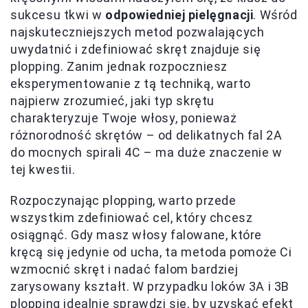
sukcesu tkwi w
odpowiedniej pielęgnacji
. Wśród
najskuteczniejszych metod pozwalających
uwydatnić i zdefiniować skręt znajduje się
plopping. Zanim jednak rozpoczniesz
eksperymentowanie z tą techniką, warto
najpierw zrozumieć, jaki typ skrętu
charakteryzuje Twoje włosy, ponieważ
różnorodność skrętów – od delikatnych fal 2A
do mocnych spirali 4C – ma duże znaczenie w
tej kwestii.
Rozpoczynając plopping, warto przede
wszystkim zdefiniować cel, który chcesz
osiągnąć. Gdy masz włosy falowane, które
kręcą się jedynie od ucha, ta metoda pomoże Ci
wzmocnić skręt i nadać falom bardziej
zarysowany kształt. W przypadku loków 3A i 3B
plopping idealnie sprawdzi się, by uzyskać efekt