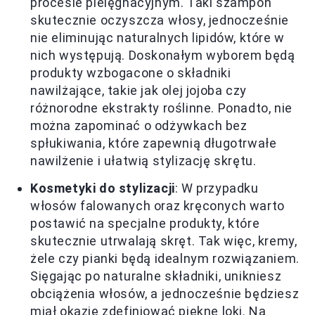
procesie pielęgnacyjnym. Taki szampon
skutecznie oczyszcza włosy, jednocześnie
nie eliminując naturalnych lipidów, które w
nich występują. Doskonałym wyborem będą
produkty wzbogacone o składniki
nawilżające, takie jak olej jojoba czy
różnorodne ekstrakty roślinne. Ponadto, nie
można zapominać o odżywkach bez
spłukiwania, które zapewnią długotrwałe
nawilżenie i ułatwią stylizację skrętu.
Kosmetyki do stylizacji
: W przypadku
włosów falowanych oraz kręconych warto
postawić na specjalne produkty, które
skutecznie utrwalają skręt. Tak więc, kremy,
żele czy pianki będą idealnym rozwiązaniem.
Sięgając po naturalne składniki, unikniesz
obciążenia włosów, a jednocześnie będziesz
miał okazję zdefiniować piękne loki. Na