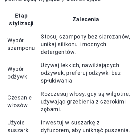
Etap
Zalecenia
stylizacji
Stosuj szampony bez siarczanów,
Wybór
unikaj silikonu i mocnych
szamponu
detergentów.
Używaj lekkich, nawilżających
Wybór
odżywek, preferuj odżywki bez
odżywki
spłukiwania.
Rozczesuj włosy, gdy są wilgotne,
Czesanie
używając grzebienia z szerokimi
włosów
zębami.
Użycie
Inwestuj w suszarkę z
suszarki
dyfuzorem, aby uniknąć puszenia.