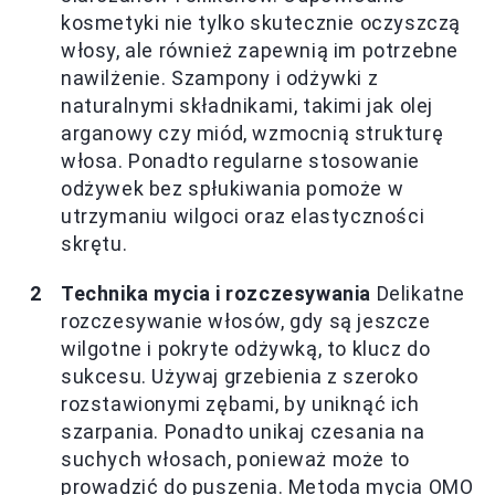
kosmetyki nie tylko skutecznie oczyszczą
włosy, ale również zapewnią im potrzebne
nawilżenie. Szampony i odżywki z
naturalnymi składnikami, takimi jak olej
arganowy czy miód, wzmocnią strukturę
włosa. Ponadto regularne stosowanie
odżywek bez spłukiwania pomoże w
utrzymaniu wilgoci oraz elastyczności
skrętu.
Technika mycia i rozczesywania
Delikatne
rozczesywanie włosów, gdy są jeszcze
wilgotne i pokryte odżywką, to klucz do
sukcesu. Używaj grzebienia z szeroko
rozstawionymi zębami, by uniknąć ich
szarpania. Ponadto unikaj czesania na
suchych włosach, ponieważ może to
prowadzić do puszenia. Metoda mycia OMO