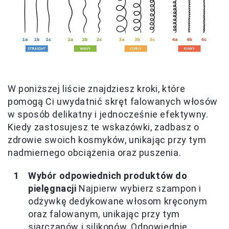
W poniższej liście znajdziesz kroki, które
pomogą Ci uwydatnić skręt falowanych włosów
w sposób delikatny i jednocześnie efektywny.
Kiedy zastosujesz te wskazówki, zadbasz o
zdrowie swoich kosmyków, unikając przy tym
nadmiernego obciążenia oraz puszenia.
Wybór odpowiednich produktów do
pielęgnacji
Najpierw wybierz szampon i
odżywkę dedykowane włosom kręconym
oraz falowanym, unikając przy tym
siarczanów i silikonów. Odpowiednie