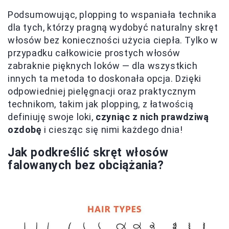
Podsumowując, plopping to wspaniała technika
dla tych, którzy pragną wydobyć naturalny skręt
włosów bez konieczności użycia ciepła. Tylko w
przypadku całkowicie prostych włosów
zabraknie pięknych loków — dla wszystkich
innych ta metoda to doskonała opcja. Dzięki
odpowiedniej pielęgnacji oraz praktycznym
technikom, takim jak plopping, z łatwością
definiuję swoje loki,
czyniąc z nich prawdziwą
ozdobę
i ciesząc się nimi każdego dnia!
Jak podkreślić skręt włosów
falowanych bez obciążania?