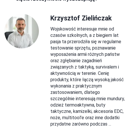
Krzysztof Zielińczak
Wojskowość interesuje mnie od
czasów szkolnych, a z biegiem lat
pasja ta przerodziła się w regularne
testowanie sprzętu, poznawanie
wyposażenia armii różnych państw
oraz zgłębianie zagadnień
związanych z taktyką, survivalem i
aktywnością w terenie. Cenię
produkty, które łączą wysoką jakość
wykonania z praktycznym
zastosowaniem, dlatego
szczególnie interesują mnie mundury,
odzież termoaktywna, buty
taktyczne, kamizelki, akcesoria EDC,
noże, multitool'e oraz inne dodatki
przydatne zarówno podczas ...