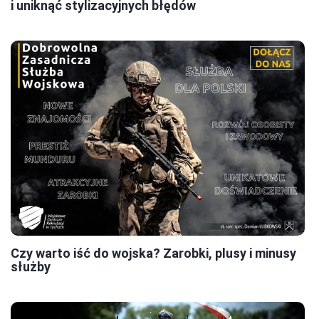
i uniknąć stylizacyjnych błędów
Czy warto iść do wojska? Zarobki, plusy i minusy
służby