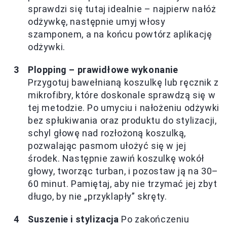
sprawdzi się tutaj idealnie – najpierw nałóż
odżywkę, następnie umyj włosy
szamponem, a na końcu powtórz aplikację
odżywki.
Plopping – prawidłowe wykonanie
Przygotuj bawełnianą koszulkę lub ręcznik z
mikrofibry, które doskonale sprawdzą się w
tej metodzie. Po umyciu i nałożeniu odżywki
bez spłukiwania oraz produktu do stylizacji,
schyl głowę nad rozłożoną koszulką,
pozwalając pasmom ułożyć się w jej
środek. Następnie zawiń koszulkę wokół
głowy, tworząc turban, i pozostaw ją na 30–
60 minut. Pamiętaj, aby nie trzymać jej zbyt
długo, by nie „przyklapły” skręty.
Suszenie i stylizacja
Po zakończeniu