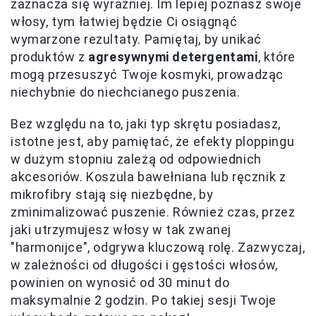
zaznacza się wyraźniej. Im lepiej poznasz swoje
włosy, tym łatwiej będzie Ci osiągnąć
wymarzone rezultaty. Pamiętaj, by unikać
produktów z
agresywnymi detergentami
, które
mogą przesuszyć Twoje kosmyki, prowadząc
niechybnie do niechcianego puszenia.
Bez względu na to, jaki typ skrętu posiadasz,
istotne jest, aby pamiętać, że efekty ploppingu
w dużym stopniu zależą od odpowiednich
akcesoriów. Koszula bawełniana lub ręcznik z
mikrofibry stają się niezbędne, by
zminimalizować puszenie. Również czas, przez
jaki utrzymujesz włosy w tak zwanej
"harmonijce", odgrywa kluczową rolę. Zazwyczaj,
w zależności od długości i gęstości włosów,
powinien on wynosić od 30 minut do
maksymalnie 2 godzin. Po takiej sesji Twoje