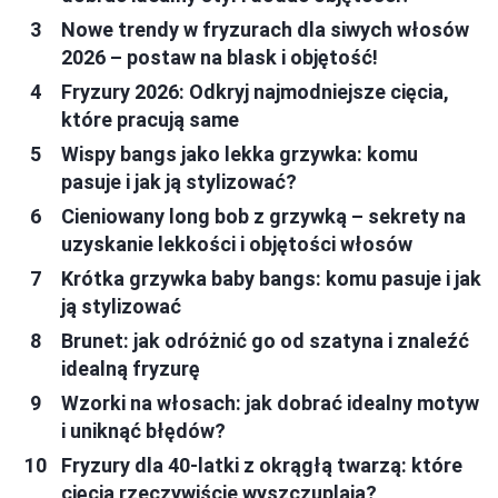
Nowe trendy w fryzurach dla siwych włosów
2026 – postaw na blask i objętość!
Fryzury 2026: Odkryj najmodniejsze cięcia,
które pracują same
Wispy bangs jako lekka grzywka: komu
pasuje i jak ją stylizować?
Cieniowany long bob z grzywką – sekrety na
uzyskanie lekkości i objętości włosów
Krótka grzywka baby bangs: komu pasuje i jak
ją stylizować
Brunet: jak odróżnić go od szatyna i znaleźć
idealną fryzurę
Wzorki na włosach: jak dobrać idealny motyw
i uniknąć błędów?
Fryzury dla 40-latki z okrągłą twarzą: które
cięcia rzeczywiście wyszczuplają?