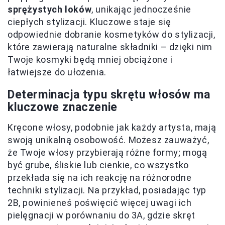
sprężystych loków
, unikając jednocześnie
ciepłych stylizacji. Kluczowe staje się
odpowiednie dobranie kosmetyków do stylizacji,
które zawierają naturalne składniki – dzięki nim
Twoje kosmyki będą mniej obciążone i
łatwiejsze do ułożenia.
Determinacja typu skrętu włosów ma
kluczowe znaczenie
Kręcone włosy, podobnie jak każdy artysta, mają
swoją unikalną osobowość. Możesz zauważyć,
że Twoje włosy przybierają różne formy; mogą
być grube, śliskie lub cienkie, co wszystko
przekłada się na ich reakcję na różnorodne
techniki stylizacji. Na przykład, posiadając typ
2B, powinieneś poświęcić więcej uwagi ich
pielęgnacji w porównaniu do 3A, gdzie skręt