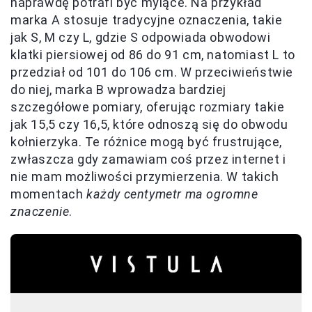
naprawdę potrafi być mylące. Na przykład
marka A stosuje tradycyjne oznaczenia, takie
jak S, M czy L, gdzie S odpowiada obwodowi
klatki piersiowej od 86 do 91 cm, natomiast L to
przedział od 101 do 106 cm. W przeciwieństwie
do niej, marka B wprowadza bardziej
szczegółowe pomiary, oferując rozmiary takie
jak 15,5 czy 16,5, które odnoszą się do obwodu
kołnierzyka. Te różnice mogą być frustrujące,
zwłaszcza gdy zamawiam coś przez internet i
nie mam możliwości przymierzenia. W takich
momentach
każdy centymetr ma ogromne
znaczenie
.