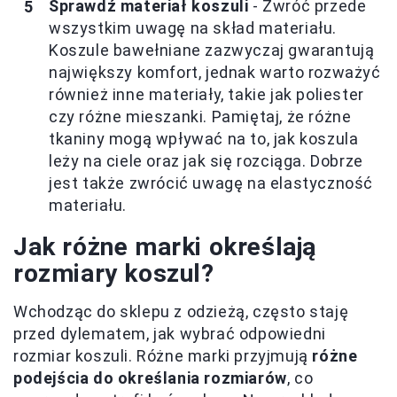
Sprawdź materiał koszuli
- Zwróć przede
wszystkim uwagę na skład materiału.
Koszule bawełniane zazwyczaj gwarantują
największy komfort, jednak warto rozważyć
również inne materiały, takie jak poliester
czy różne mieszanki. Pamiętaj, że różne
tkaniny mogą wpływać na to, jak koszula
leży na ciele oraz jak się rozciąga. Dobrze
jest także zwrócić uwagę na elastyczność
materiału.
Jak różne marki określają
rozmiary koszul?
Wchodząc do sklepu z odzieżą, często staję
przed dylematem, jak wybrać odpowiedni
rozmiar koszuli. Różne marki przyjmują
różne
podejścia do określania rozmiarów
, co