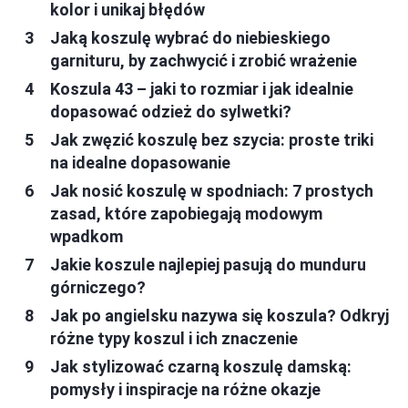
kolor i unikaj błędów
Jaką koszulę wybrać do niebieskiego
garnituru, by zachwycić i zrobić wrażenie
Koszula 43 – jaki to rozmiar i jak idealnie
dopasować odzież do sylwetki?
Jak zwęzić koszulę bez szycia: proste triki
na idealne dopasowanie
Jak nosić koszulę w spodniach: 7 prostych
zasad, które zapobiegają modowym
wpadkom
Jakie koszule najlepiej pasują do munduru
górniczego?
Jak po angielsku nazywa się koszula? Odkryj
różne typy koszul i ich znaczenie
Jak stylizować czarną koszulę damską:
pomysły i inspiracje na różne okazje