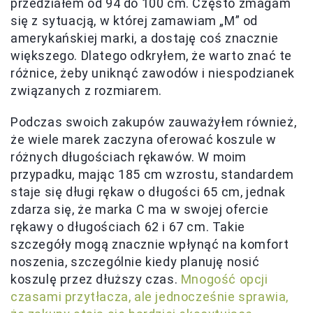
przedziałem od 94 do 100 cm. Często zmagam
się z sytuacją, w której zamawiam „M” od
amerykańskiej marki, a dostaję coś znacznie
większego. Dlatego odkryłem, że warto znać te
różnice, żeby uniknąć zawodów i niespodzianek
związanych z rozmiarem.
Podczas swoich zakupów zauważyłem również,
że wiele marek zaczyna oferować koszule w
różnych długościach rękawów. W moim
przypadku, mając 185 cm wzrostu, standardem
staje się długi rękaw o długości 65 cm, jednak
zdarza się, że marka C ma w swojej ofercie
rękawy o długościach 62 i 67 cm. Takie
szczegóły mogą znacznie wpłynąć na komfort
noszenia, szczególnie kiedy planuję nosić
koszulę przez dłuższy czas.
Mnogość opcji
czasami przytłacza, ale jednocześnie sprawia,