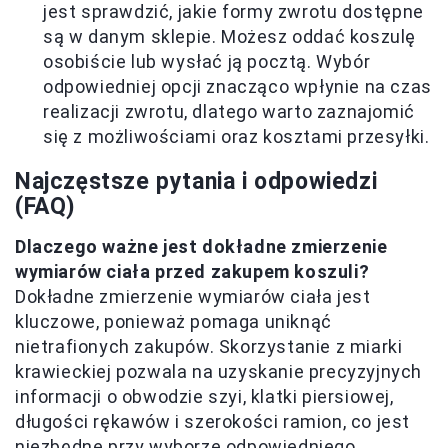
jest sprawdzić, jakie formy zwrotu dostępne
są w danym sklepie. Możesz oddać koszulę
osobiście lub wysłać ją pocztą. Wybór
odpowiedniej opcji znacząco wpłynie na czas
realizacji zwrotu, dlatego warto zaznajomić
się z możliwościami oraz kosztami przesyłki.
Najczęstsze pytania i odpowiedzi
(FAQ)
Dlaczego ważne jest dokładne zmierzenie
wymiarów ciała przed zakupem koszuli?
Dokładne zmierzenie wymiarów ciała jest
kluczowe, ponieważ pomaga uniknąć
nietrafionych zakupów. Skorzystanie z miarki
krawieckiej pozwala na uzyskanie precyzyjnych
informacji o obwodzie szyi, klatki piersiowej,
długości rękawów i szerokości ramion, co jest
niezbędne przy wyborze odpowiedniego