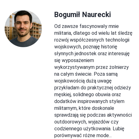
Bogumił Naurecki
Od zawsze fascynowały mnie
militaria, dlatego od wielu lat śledzę
rozwój współczesnych technologii
wojskowych, poznaję historię
słynnych jednostek oraz interesuję
się wyposażeniem
wykorzystywanym przez żołnierzy
na całym świecie. Poza samą
wojskowością dużą uwagę
przykładam do praktycznej odzieży
męskiej, solidnego obuwia oraz
dodatków inspirowanych stylem
militarnym, które doskonale
sprawdzają się podczas aktywności
outdoorowych, wyjazdów czy
codziennego użytkowania. Lubię
porównywać różne mode...