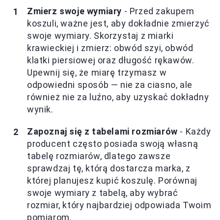
Zmierz swoje wymiary
- Przed zakupem
koszuli, ważne jest, aby dokładnie zmierzyć
swoje wymiary. Skorzystaj z miarki
krawieckiej i zmierz: obwód szyi, obwód
klatki piersiowej oraz długość rękawów.
Upewnij się, że miarę trzymasz w
odpowiedni sposób — nie za ciasno, ale
również nie za luźno, aby uzyskać dokładny
wynik.
Zapoznaj się z tabelami rozmiarów
- Każdy
producent często posiada swoją własną
tabelę rozmiarów, dlatego zawsze
sprawdzaj tę, którą dostarcza marka, z
której planujesz kupić koszulę. Porównaj
swoje wymiary z tabelą, aby wybrać
rozmiar, który najbardziej odpowiada Twoim
pomiarom.