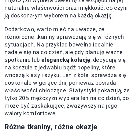
mężczyzn wybiera bawełnę ze względu na jej
naturalne właściwości oraz miękkość, co czyni
ją doskonałym wyborem na każdą okazję.
Dodatkowo, warto mieć na uwadze, że
różnorodne tkaniny sprawdzają się w różnych
sytuacjach. Na przykład bawełna idealnie
nadaje się na co dzień, ale gdy planuję ważne
spotkanie lub
elegancką kolację
, decyduję się
na koszule z jedwabiu bądź popeliny, które
wnoszą klasy i szyku. Len z kolei sprawdza się
doskonale w gorące dni, ponieważ posiada
właściwości chłodzące. Statystyki pokazują, że
tylko 20% mężczyzn wybiera len na co dzień, co
może być zaskakujące, zważywszy na jego
walory komfortowe.
Różne tkaniny, różne okazje