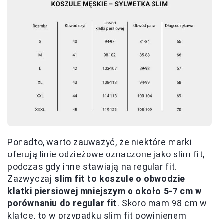
Ponadto, warto zauważyć, że niektóre marki
oferują linie odzieżowe oznaczone jako slim fit,
podczas gdy inne stawiają na regular fit.
Zazwyczaj
slim fit to koszule o obwodzie
klatki piersiowej mniejszym o około 5-7 cm w
porównaniu do regular fit
. Skoro mam 98 cm w
klatce, to w przypadku slim fit powinienem