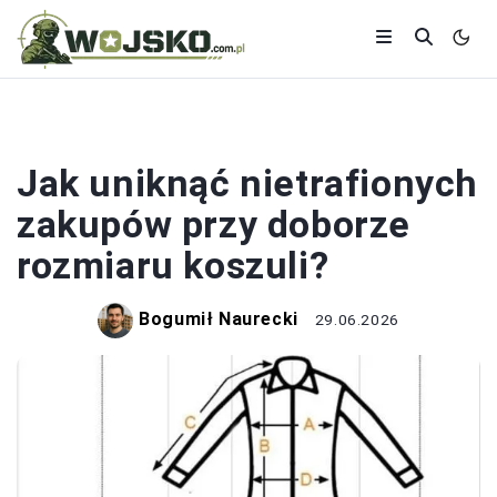
KOSZULE
Jak uniknąć nietrafionych
zakupów przy doborze
rozmiaru koszuli?
Bogumił Naurecki
29.06.2026