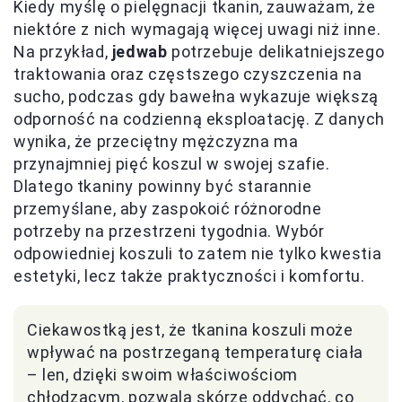
Kiedy myślę o pielęgnacji tkanin, zauważam, że
niektóre z nich wymagają więcej uwagi niż inne.
Na przykład,
jedwab
potrzebuje delikatniejszego
traktowania oraz częstszego czyszczenia na
sucho, podczas gdy bawełna wykazuje większą
odporność na codzienną eksploatację. Z danych
wynika, że przeciętny mężczyzna ma
przynajmniej pięć koszul w swojej szafie.
Dlatego tkaniny powinny być starannie
przemyślane, aby zaspokoić różnorodne
potrzeby na przestrzeni tygodnia. Wybór
odpowiedniej koszuli to zatem nie tylko kwestia
estetyki, lecz także praktyczności i komfortu.
Ciekawostką jest, że tkanina koszuli może
wpływać na postrzeganą temperaturę ciała
– len, dzięki swoim właściwościom
chłodzącym, pozwala skórze oddychać, co