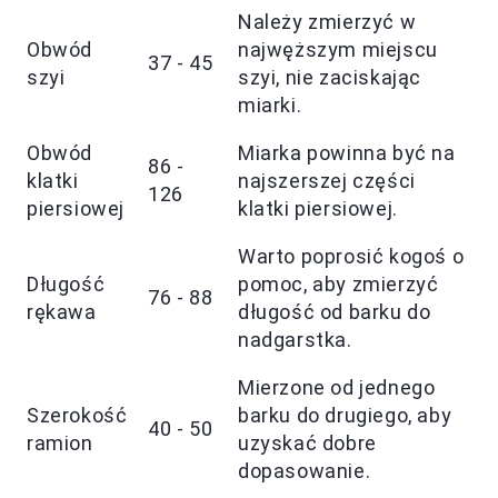
Należy zmierzyć w
Obwód
najwęższym miejscu
37 - 45
szyi
szyi, nie zaciskając
miarki.
Obwód
Miarka powinna być na
86 -
klatki
najszerszej części
126
piersiowej
klatki piersiowej.
Warto poprosić kogoś o
Długość
pomoc, aby zmierzyć
76 - 88
rękawa
długość od barku do
nadgarstka.
Mierzone od jednego
Szerokość
barku do drugiego, aby
40 - 50
ramion
uzyskać dobre
dopasowanie.