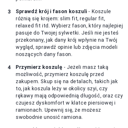
Sprawdź krój i fason koszuli
- Koszule
różnią się krojem: slim fit, regular fit,
relaxed fit itd. Wybierz fason, który najlepiej
pasuje do Twojej sylwetki. Jeśli nie jesteś
przekonany, jak dany krój wpłynie na Twój
wygląd, sprawdź opinie lub zdjęcia modeli
noszących dany fason.
Przymierz koszulę
- Jeżeli masz taką
możliwość, przymierz koszulę przed
zakupem. Skup się na detalach, takich jak
to, jak koszula leży w okolicy szyi, czy
rękawy mają odpowiednią długość, oraz czy
czujesz dyskomfort w klatce piersiowej i
ramionach. Upewnij się, że możesz
swobodnie unosić ramiona.