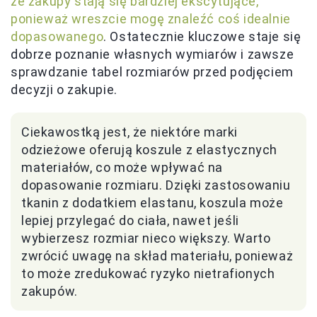
że zakupy stają się bardziej ekscytujące,
ponieważ wreszcie mogę znaleźć coś idealnie
dopasowanego
. Ostatecznie kluczowe staje się
dobrze poznanie własnych wymiarów i zawsze
sprawdzanie tabel rozmiarów przed podjęciem
decyzji o zakupie.
Ciekawostką jest, że niektóre marki
odzieżowe oferują koszule z elastycznych
materiałów, co może wpływać na
dopasowanie rozmiaru. Dzięki zastosowaniu
tkanin z dodatkiem elastanu, koszula może
lepiej przylegać do ciała, nawet jeśli
wybierzesz rozmiar nieco większy. Warto
zwrócić uwagę na skład materiału, ponieważ
to może zredukować ryzyko nietrafionych
zakupów.