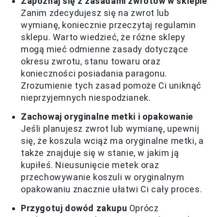
Zapoznaj się z zasadami zwrotów w sklepie
Zanim zdecydujesz się na zwrot lub
wymianę, koniecznie przeczytaj regulamin
sklepu. Warto wiedzieć, że różne sklepy
mogą mieć odmienne zasady dotyczące
okresu zwrotu, stanu towaru oraz
konieczności posiadania paragonu.
Zrozumienie tych zasad pomoże Ci uniknąć
nieprzyjemnych niespodzianek.
Zachowaj oryginalne metki i opakowanie
Jeśli planujesz zwrot lub wymianę, upewnij
się, że koszula wciąż ma oryginalne metki, a
także znajduje się w stanie, w jakim ją
kupiłeś. Nieusunięcie metek oraz
przechowywanie koszuli w oryginalnym
opakowaniu znacznie ułatwi Ci cały proces.
Przygotuj dowód zakupu
Oprócz