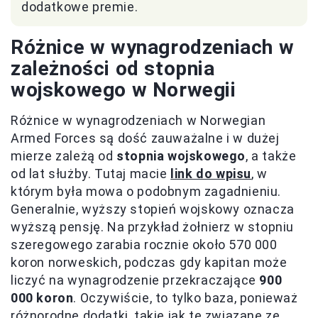
dodatkowe premie.
Różnice w wynagrodzeniach w
zależności od stopnia
wojskowego w Norwegii
Różnice w wynagrodzeniach w Norwegian
Armed Forces są dość zauważalne i w dużej
mierze zależą od
stopnia wojskowego
, a także
od lat służby. Tutaj macie
link do wpisu
, w
którym była mowa o podobnym zagadnieniu.
Generalnie, wyższy stopień wojskowy oznacza
wyższą pensję. Na przykład żołnierz w stopniu
szeregowego zarabia rocznie około 570 000
koron norweskich, podczas gdy kapitan może
liczyć na wynagrodzenie przekraczające
900
000 koron
. Oczywiście, to tylko baza, ponieważ
różnorodne dodatki, takie jak te związane ze