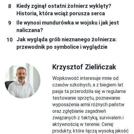
Kiedy zginął ostatni żołnierz wyklęty?
Historia, która wciąż porusza serca
Ile wynosi mundurówka w wojsku i jak jest
naliczana?
Jak wygląda grób nieznanego żołnierza:
przewodnik po symbolice i wyglądzie
Krzysztof Zielińczak
Wojskowość interesuje mnie od
czasów szkolnych, a z biegiem lat
pasja ta przerodziła się w regularne
testowanie sprzętu, poznawanie
wyposażenia armii różnych państw
oraz zgłębianie zagadnień
związanych z taktyką, survivalem i
aktywnością w terenie. Cenię
produkty, które łączą wysoką jakość