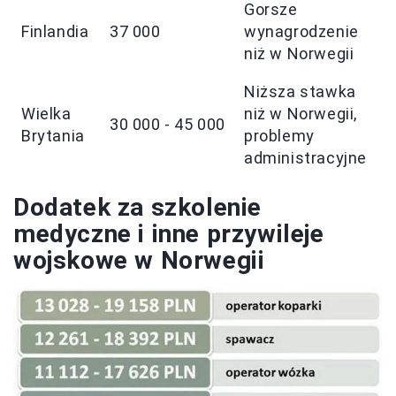
Gorsze
Finlandia
37 000
wynagrodzenie
niż w Norwegii
Niższa stawka
Wielka
niż w Norwegii,
30 000 - 45 000
Brytania
problemy
administracyjne
Dodatek za szkolenie
medyczne i inne przywileje
wojskowe w Norwegii