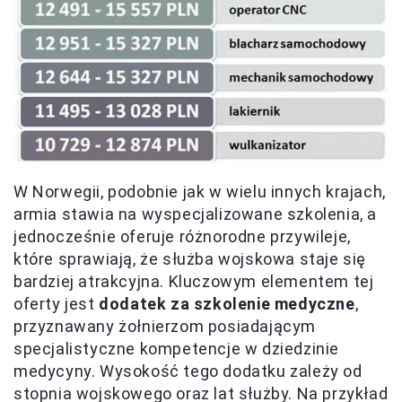
W Norwegii, podobnie jak w wielu innych krajach,
armia stawia na wyspecjalizowane szkolenia, a
jednocześnie oferuje różnorodne przywileje,
które sprawiają, że służba wojskowa staje się
bardziej atrakcyjna. Kluczowym elementem tej
oferty jest
dodatek za szkolenie medyczne
,
przyznawany żołnierzom posiadającym
specjalistyczne kompetencje w dziedzinie
medycyny. Wysokość tego dodatku zależy od
stopnia wojskowego oraz lat służby. Na przykład