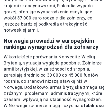
krajami skandynawskimi, Finlandia wypada
gorzej, oferując wynagrodzenie oscylujące
wokół 37 000 euro rocznie dla żołnierzy, co
jeszcze bardziej podkreśla atrakcyjność
norweskiej armii.
Norwegia prowadzi w europejskim
rankingu wynagrodzeń dla żołnierzy
W kontekście porównania Norwegii z Wielką
Brytanią, sytuacja wygląda podobnie. Żołnierze
armii brytyjskiej, w zależności od stopnia,
zarabiają średnio od 30 000 do 45 000 funtów
rocznie, co stanowi niższą stawkę niż w
Norwegii. Dodatkowo, armia brytyjska zmaga się
z różnymi problemami administracyjnymi, które
czasami wpływają na stabilność wynagrodzeń.
W Norwegii żołnierze mogą liczyć na
stabilność