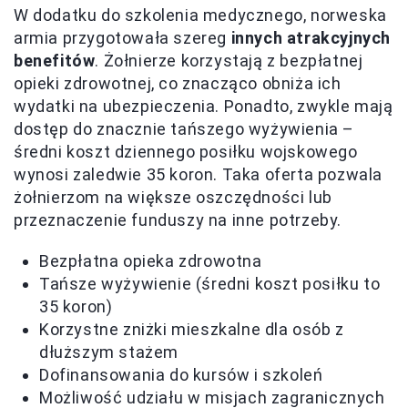
W dodatku do szkolenia medycznego, norweska
armia przygotowała szereg
innych atrakcyjnych
benefitów
. Żołnierze korzystają z bezpłatnej
opieki zdrowotnej, co znacząco obniża ich
wydatki na ubezpieczenia. Ponadto, zwykle mają
dostęp do znacznie tańszego wyżywienia –
średni koszt dziennego posiłku wojskowego
wynosi zaledwie 35 koron. Taka oferta pozwala
żołnierzom na większe oszczędności lub
przeznaczenie funduszy na inne potrzeby.
Bezpłatna opieka zdrowotna
Tańsze wyżywienie (średni koszt posiłku to
35 koron)
Korzystne zniżki mieszkalne dla osób z
dłuższym stażem
Dofinansowania do kursów i szkoleń
Możliwość udziału w misjach zagranicznych