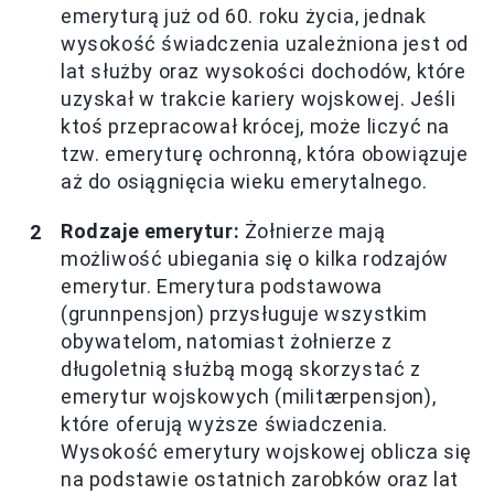
emeryturą już od 60. roku życia, jednak
wysokość świadczenia uzależniona jest od
lat służby oraz wysokości dochodów, które
uzyskał w trakcie kariery wojskowej. Jeśli
ktoś przepracował krócej, może liczyć na
tzw. emeryturę ochronną, która obowiązuje
aż do osiągnięcia wieku emerytalnego.
Rodzaje emerytur:
Żołnierze mają
możliwość ubiegania się o kilka rodzajów
emerytur. Emerytura podstawowa
(grunnpensjon) przysługuje wszystkim
obywatelom, natomiast żołnierze z
długoletnią służbą mogą skorzystać z
emerytur wojskowych (militærpensjon),
które oferują wyższe świadczenia.
Wysokość emerytury wojskowej oblicza się
na podstawie ostatnich zarobków oraz lat