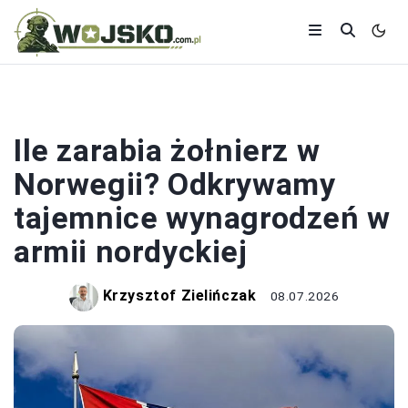
ŻOŁNIERZ
Ile zarabia żołnierz w
Norwegii? Odkrywamy
tajemnice wynagrodzeń w
armii nordyckiej
Krzysztof Zielińczak
08.07.2026