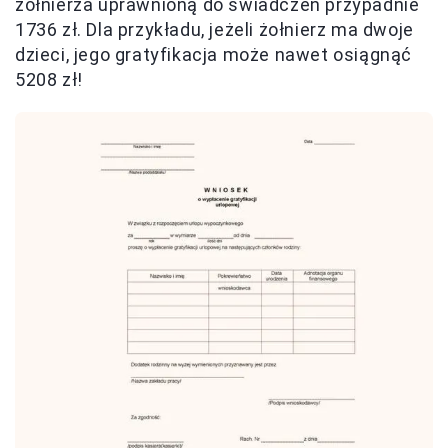
żołnierza uprawnioną do świadczeń przypadnie
1736 zł. Dla przykładu, jeżeli żołnierz ma dwoje
dzieci, jego gratyfikacja może nawet osiągnąć
5208 zł!