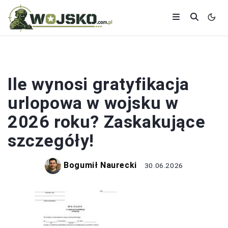
WOJSKO
Ile wynosi gratyfikacja
urlopowa w wojsku w
2026 roku? Zaskakujące
szczegóły!
Bogumił Naurecki
30.06.2026