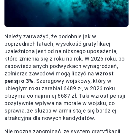
Należy zauważyć, że podobnie jak w
poprzednich latach, wysokość gratyfikacji
uzależniona jest od najniższego uposażenia,
które zmienia się z roku na rok. W 2026 roku, po
zapowiedzianych podwyżkach wynagrodzeń,
żołnierze zawodowi mogą liczyć na
wzrost
pensji o 3%
. Szeregowy wojskowy, który w
ubiegłym roku zarabiał 6489 zł, w 2026 roku
otrzyma co najmniej 6687 zł. Taki wzrost pensji
pozytywnie wpływa na morale w wojsku, co
sprawia, że służba w armii staje się bardziej
atrakcyjna dla nowych kandydatów.
Nie można zapominać, że system gratyfikacji