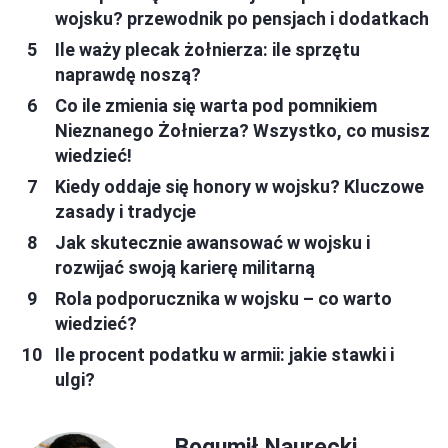
wojsku? przewodnik po pensjach i dodatkach
Ile waży plecak żołnierza: ile sprzętu
naprawdę noszą?
Co ile zmienia się warta pod pomnikiem
Nieznanego Żołnierza? Wszystko, co musisz
wiedzieć!
Kiedy oddaje się honory w wojsku? Kluczowe
zasady i tradycje
Jak skutecznie awansować w wojsku i
rozwijać swoją karierę militarną
Rola podporucznika w wojsku – co warto
wiedzieć?
Ile procent podatku w armii: jakie stawki i
ulgi?
Bogumił Naurecki