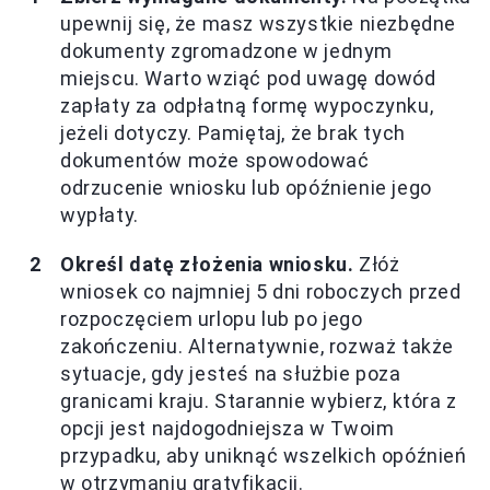
upewnij się, że masz wszystkie niezbędne
dokumenty zgromadzone w jednym
miejscu. Warto wziąć pod uwagę dowód
zapłaty za odpłatną formę wypoczynku,
jeżeli dotyczy. Pamiętaj, że brak tych
dokumentów może spowodować
odrzucenie wniosku lub opóźnienie jego
wypłaty.
Określ datę złożenia wniosku.
Złóż
wniosek co najmniej 5 dni roboczych przed
rozpoczęciem urlopu lub po jego
zakończeniu. Alternatywnie, rozważ także
sytuacje, gdy jesteś na służbie poza
granicami kraju. Starannie wybierz, która z
opcji jest najdogodniejsza w Twoim
przypadku, aby uniknąć wszelkich opóźnień
w otrzymaniu gratyfikacji.