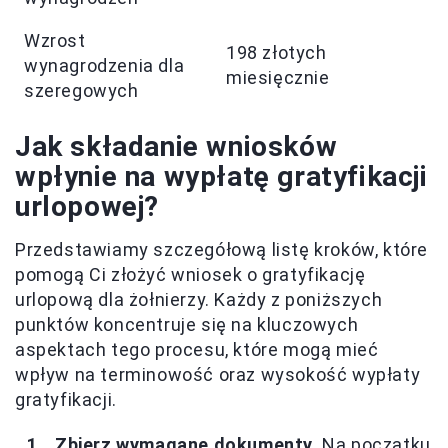
Wzrost
198 złotych
wynagrodzenia dla
miesięcznie
szeregowych
Jak składanie wniosków
wpłynie na wypłatę gratyfikacji
urlopowej?
Przedstawiamy szczegółową listę kroków, które
pomogą Ci złożyć wniosek o gratyfikację
urlopową dla żołnierzy. Każdy z poniższych
punktów koncentruje się na kluczowych
aspektach tego procesu, które mogą mieć
wpływ na terminowość oraz wysokość wypłaty
gratyfikacji.
Zbierz wymagane dokumenty.
Na początku