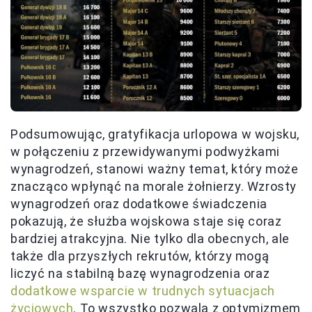
Podsumowując, gratyfikacja urlopowa w wojsku,
w połączeniu z przewidywanymi podwyżkami
wynagrodzeń, stanowi ważny temat, który może
znacząco wpłynąć na morale żołnierzy. Wzrosty
wynagrodzeń oraz dodatkowe świadczenia
pokazują, że służba wojskowa staje się coraz
bardziej atrakcyjna. Nie tylko dla obecnych, ale
także dla przyszłych rekrutów, którzy mogą
liczyć na stabilną bazę wynagrodzenia oraz
dodatkowe wsparcie w trudnych sytuacjach
życiowych
. To wszystko pozwala z optymizmem