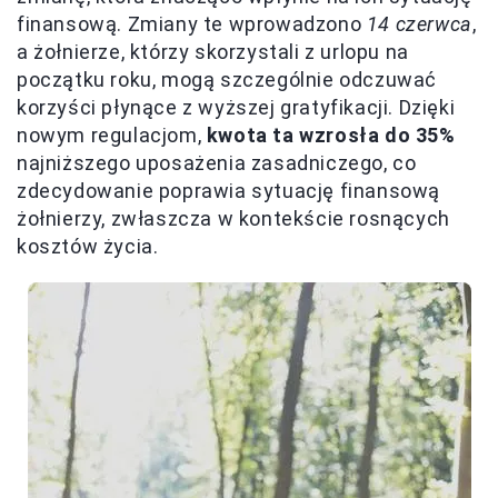
finansową. Zmiany te wprowadzono
14 czerwca
,
a żołnierze, którzy skorzystali z urlopu na
początku roku, mogą szczególnie odczuwać
korzyści płynące z wyższej gratyfikacji. Dzięki
nowym regulacjom,
kwota ta wzrosła do 35%
najniższego uposażenia zasadniczego, co
zdecydowanie poprawia sytuację finansową
żołnierzy, zwłaszcza w kontekście rosnących
kosztów życia.