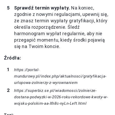
Sprawdź termin wypłaty.
Na koniec,
zgodnie z nowymi regulacjami, upewnij się,
że znasz termin wypłaty gratyfikacji, który
określa rozporządzenie. Śledź
harmonogram wypłat regularnie, aby nie
przegapić momentu, kiedy środki pojawią
się na Twoim koncie.
Źródła:
https://portal-
mundurowy.pl/index.php/aktualnosci/gratyfikacja-
urlopowa-zolnierzy-z-wyrownaniem
https://superbiz.se.pl/wiadomosci/zolnierze-
dostana-podwyzki-w-2026-roku-rekordowe-kwoty-w-
wojsku-polskim-aa-Xh8c-nyLn-Left.html
Tagi: