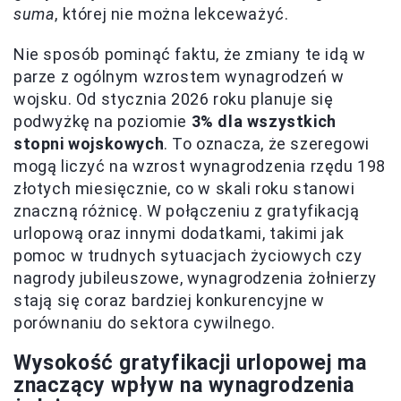
suma
, której nie można lekceważyć.
Nie sposób pominąć faktu, że zmiany te idą w
parze z ogólnym wzrostem wynagrodzeń w
wojsku. Od stycznia 2026 roku planuje się
podwyżkę na poziomie
3% dla wszystkich
stopni wojskowych
. To oznacza, że szeregowi
mogą liczyć na wzrost wynagrodzenia rzędu 198
złotych miesięcznie, co w skali roku stanowi
znaczną różnicę. W połączeniu z gratyfikacją
urlopową oraz innymi dodatkami, takimi jak
pomoc w trudnych sytuacjach życiowych czy
nagrody jubileuszowe, wynagrodzenia żołnierzy
stają się coraz bardziej konkurencyjne w
porównaniu do sektora cywilnego.
Wysokość gratyfikacji urlopowej ma
znaczący wpływ na wynagrodzenia