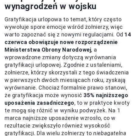
wynagrodzeń w wojsku
Gratyfikacja urlopowa to temat, który często
wywołuje spore emocje wśród żołnierzy, więc
warto zapoznać się z nowymi regulacjami. Od
14
czerwca obowiązuje nowe rozporządzenie
Ministerstwa Obrony Narodowej
, a
wprowadzone zmiany dotyczą wyrównania
gratyfikacji urlopowej. Zgodnie z ustaleniami,
żołnierze, którzy skorzystali z tego świadczenia
w pierwszych dwóch miesiącach roku, zyskają
wyrównanie. Chociaż formalnie prawo stanowi,
że gratyfikacja może wynosić
35% najniższego
uposażenia zasadniczego
, to w praktyce kwoty
te mogą się różnić w wyniku podwyżek. Na 1
marca najniższe uposażenie wzrosło, co w
rezultacie zwiększyło również wysokość
gratyfikacji. Dla wielu żołnierzy to
niebagatelna