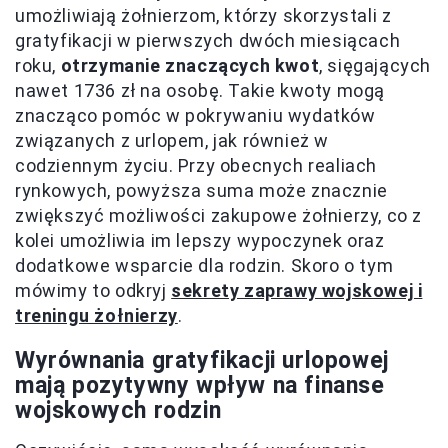
umożliwiają żołnierzom, którzy skorzystali z
gratyfikacji w pierwszych dwóch miesiącach
roku,
otrzymanie znaczących kwot
, sięgających
nawet 1736 zł na osobę. Takie kwoty mogą
znacząco pomóc w pokrywaniu wydatków
związanych z urlopem, jak również w
codziennym życiu. Przy obecnych realiach
rynkowych, powyższa suma może znacznie
zwiększyć możliwości zakupowe żołnierzy, co z
kolei umożliwia im lepszy wypoczynek oraz
dodatkowe wsparcie dla rodzin. Skoro o tym
mówimy to odkryj
sekrety zaprawy wojskowej i
treningu żołnierzy
.
Wyrównania gratyfikacji urlopowej
mają pozytywny wpływ na finanse
wojskowych rodzin