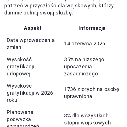
patrzeć w przyszłość dla wojskowych, którzy
dumnie pełnią swoją służbę.
Aspekt
Informacja
Data wprowadzenia
14 czerwca 2026
zmian
Wysokość
35% najniższego
gratyfikacji
uposażenia
urlopowej
zasadniczego
Wysokość
1736 złotych na osobę
gratyfikacji w 2026
uprawnioną
roku
Planowana
3% dla wszystkich
podwyżka
stopni wojskowych
wynagrodzeń