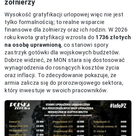
żołnierzy
Wysokość gratyfikacji urlopowej więc nie jest
tylko formalnością; to realne wsparcie
finansowe dla żołnierzy oraz ich rodzin. W 2026
roku kwota gratyfikacji wzrosła do
1736 złotych
na osobę uprawnioną
, co stanowi spory
zastrzyk gotówki dla wojskowych budżetów.
Dobrze widzieć, że MON stara się dostosować
wynagrodzenia do rosnących kosztów życia
oraz inflacji. To zdecydowanie pokazuje, że
armia zalicza się do prorozwojowego sektora,
który inwestuje w swoich pracowników.