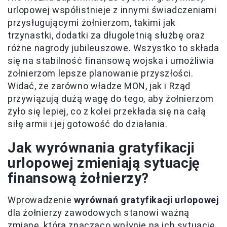
urlopowej współistnieje z innymi świadczeniami
przysługującymi żołnierzom, takimi jak
trzynastki, dodatki za długoletnią służbę oraz
różne nagrody jubileuszowe. Wszystko to składa
się na stabilność finansową wojska i umożliwia
żołnierzom lepsze planowanie przyszłości.
Widać, że zarówno władze MON, jak i Rząd
przywiązują dużą wagę do tego, aby żołnierzom
żyło się lepiej, co z kolei przekłada się na całą
siłę armii i jej gotowość do działania.
Jak wyrównania gratyfikacji
urlopowej zmieniają sytuację
finansową żołnierzy?
Wprowadzenie
wyrównań gratyfikacji urlopowej
dla żołnierzy zawodowych stanowi ważną
zmianę, która znacząco wpłynie na ich sytuację